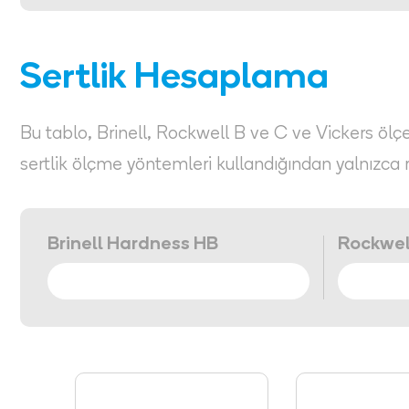
Sertlik Hesaplama
Bu tablo, Brinell, Rockwell B ve C ve Vickers ölçekl
sertlik ölçme yöntemleri kullandığından yalnızca 
Brinell Hardness HB
Rockwel