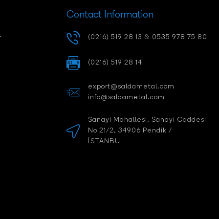
Contact Information
-
(0216) 519 28 13
&
0535 978 75 80
(0216) 519 28 14
export@saldametal.com
info@saldametal.com
Sanayi Mahallesi, Sanayi Caddesi
No 21/2, 34906 Pendik /
İSTANBUL