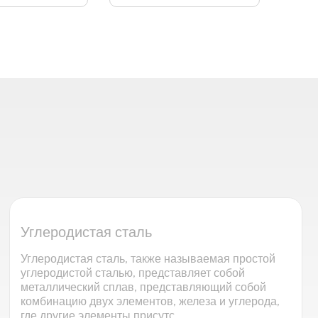
Углеродистая сталь
Углеродистая сталь, также называемая простой
углеродистой сталью, представляет собой
металлический сплав, представляющий собой
комбинацию двух элементов, железа и углерода,
где другие элементы присутс...