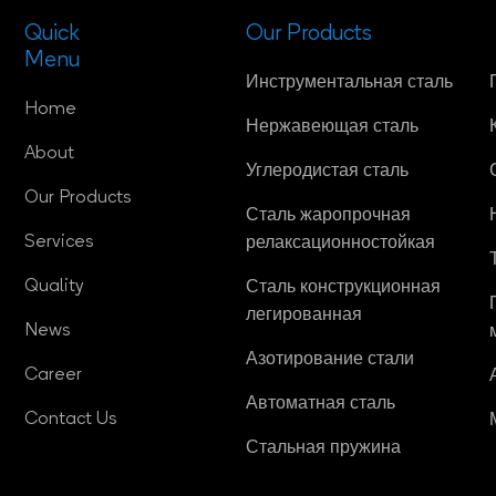
Quick
Our Products
Menu
Инструментальная сталь
Home
Нержавеющая сталь
About
Углеродистая сталь
Our Products
Сталь жаропрочная
Services
релаксационностойкая
Quality
Сталь конструкционная
легированная
News
Азотирование стали
Career
Автоматная сталь
Contact Us
Стальная пружина