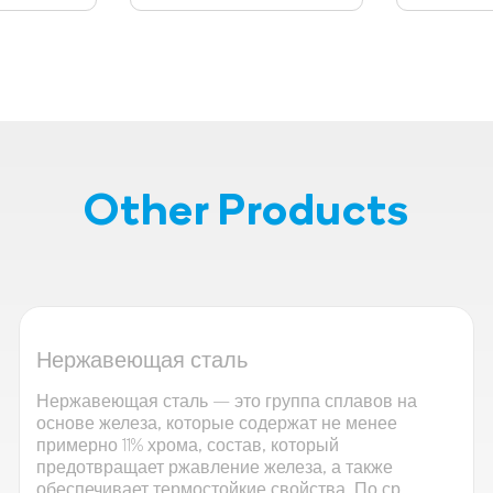
Other Products
Нержавеющая сталь
Нержавеющая сталь — это группа сплавов на
основе железа, которые содержат не менее
примерно 11% хрома, состав, который
предотвращает ржавление железа, а также
обеспечивает термостойкие свойства. По ср...