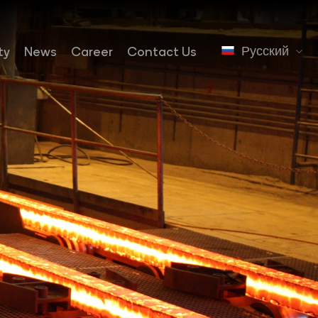
Русский
ty
News
Career
Contact Us