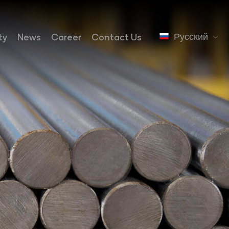
Русский
ty
News
Career
Contact Us