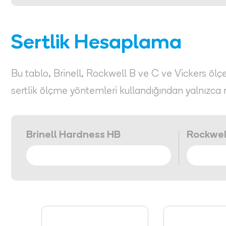
Sertlik Hesaplama
Bu tablo, Brinell, Rockwell B ve C ve Vickers ölçekl
sertlik ölçme yöntemleri kullandığından yalnızca 
Brinell Hardness HB
Rockwel