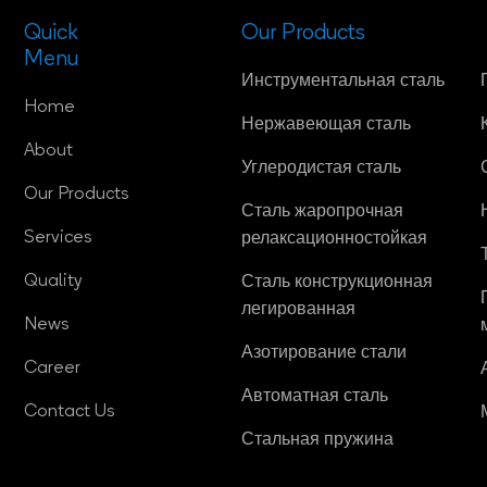
Quick
Our Products
Menu
Инструментальная сталь
Home
Нержавеющая сталь
About
Углеродистая сталь
Our Products
Сталь жаропрочная
Services
релаксационностойкая
Quality
Сталь конструкционная
легированная
News
Азотирование стали
Career
Автоматная сталь
Contact Us
Стальная пружина