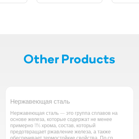
Other Products
Нержавеющая сталь
Нержавеющая сталь — это группа сплавов на
основе железа, которые содержат не менее
примерно 11% хрома, состав, который
предотвращает ржавление железа, а также
обеспечивает термостойкие свойства. По ср...