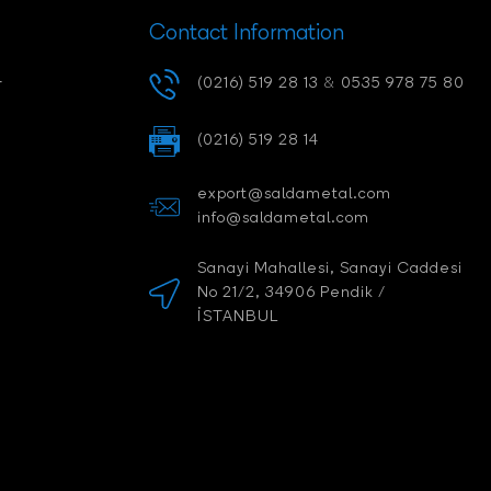
Contact Information
-
(0216) 519 28 13
&
0535 978 75 80
(0216) 519 28 14
export@saldametal.com
info@saldametal.com
Sanayi Mahallesi, Sanayi Caddesi
No 21/2, 34906 Pendik /
İSTANBUL