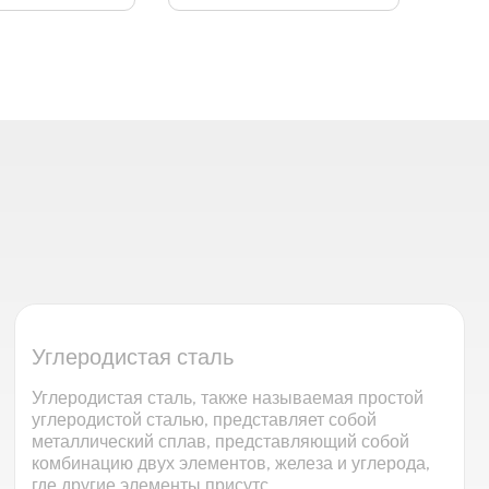
Углеродистая сталь
Углеродистая сталь, также называемая простой
углеродистой сталью, представляет собой
металлический сплав, представляющий собой
комбинацию двух элементов, железа и углерода,
где другие элементы присутс...