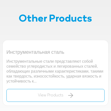
Other Products
Инструментальная сталь
Инструментальные стали представляют собой
семейство углеродистых и легированных сталей,
обладающих различными характеристиками, такими
как твердость, износостойкость, ударная вязкость и
устойчивость к...
View Products