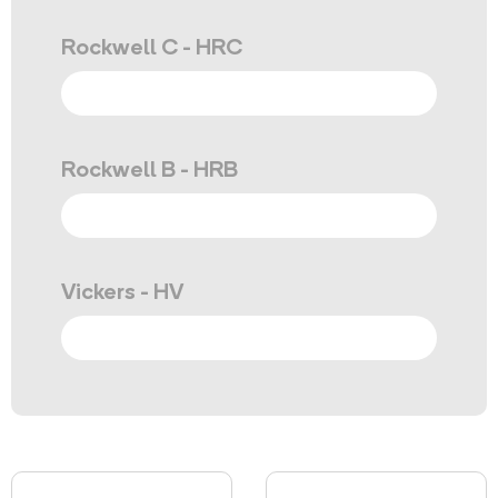
Rockwell C - HRC
Rockwell B - HRB
Vickers - HV