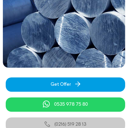
Get Offer
0535 978 75 80
(0216) 519 28 13