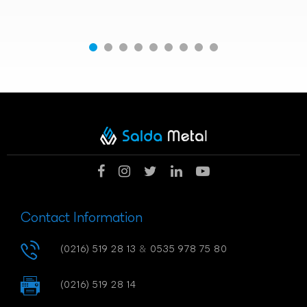
Contact Information
(0216) 519 28 13
&
0535 978 75 80
(0216) 519 28 14