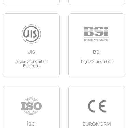
JIS
BSİ
Japon Standartları
İngiliz Standartları
Enstitüsü
İSO
EURONORM