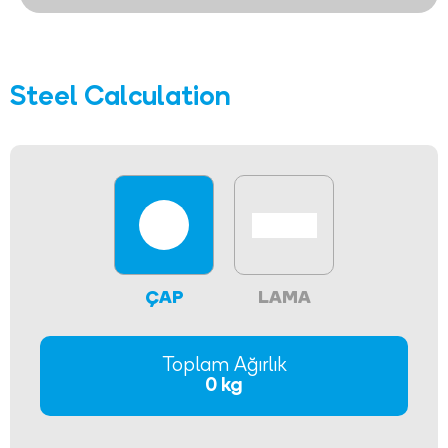
Steel Calculation
ÇAP
LAMA
Toplam Ağırlık
0 kg