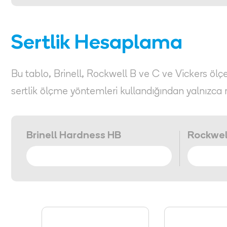
Sertlik Hesaplama
Bu tablo, Brinell, Rockwell B ve C ve Vickers ölçekl
sertlik ölçme yöntemleri kullandığından yalnızca 
Brinell Hardness HB
Rockwel