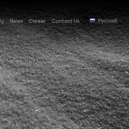
Русский
ty
News
Career
Contact Us