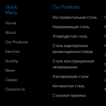
Quick
Our Products
Menu
Инструментальная сталь
Home
Нержавеющая сталь
About
Углеродистая сталь
Our Products
Сталь жаропрочная
Services
релаксационностойкая
Quality
Сталь конструкционная
легированная
News
Азотирование стали
Career
Автоматная сталь
Contact Us
Стальная пружина