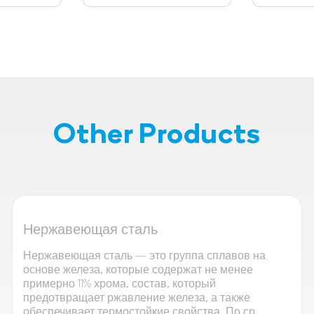
Other Products
Нержавеющая сталь
Нержавеющая сталь — это группа сплавов на
основе железа, которые содержат не менее
примерно 11% хрома, состав, который
предотвращает ржавление железа, а также
обеспечивает термостойкие свойства. По ср...