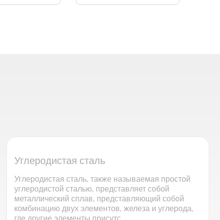
Углеродистая сталь
Углеродистая сталь, также называемая простой
углеродистой сталью, представляет собой
металлический сплав, представляющий собой
комбинацию двух элементов, железа и углерода,
где другие элементы присутс...