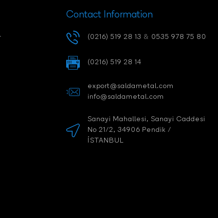
Contact Information
-
(0216) 519 28 13
&
0535 978 75 80
(0216) 519 28 14
export@saldametal.com
info@saldametal.com
Sanayi Mahallesi, Sanayi Caddesi
No 21/2, 34906 Pendik /
İSTANBUL