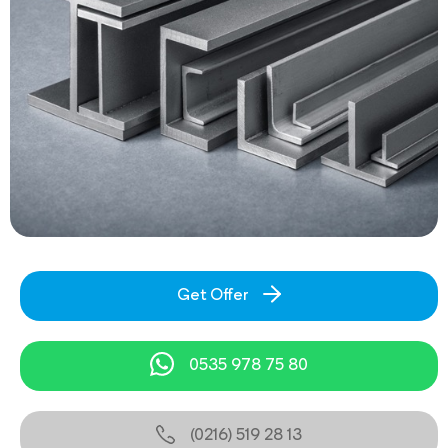
Get Offer
0535 978 75 80
(0216) 519 28 13