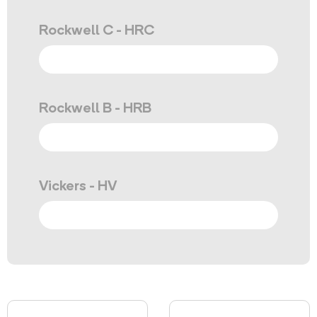
Rockwell C - HRC
Rockwell B - HRB
Vickers - HV