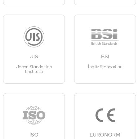
JIS
BSİ
Japon Standartları
İngiliz Standartları
Enstitüsü
İSO
EURONORM