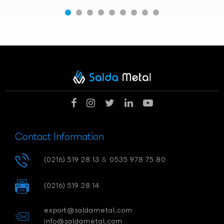
Contact Information
(0216) 519 28 13
&
0535 978 75 80
(0216) 519 28 14
export@saldametal.com
info@saldametal.com