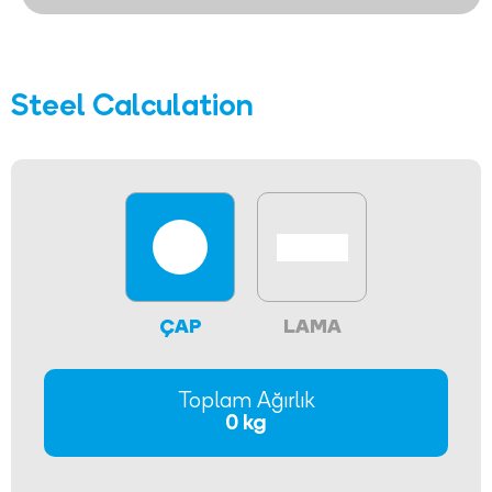
Steel Calculation
ÇAP
LAMA
Toplam Ağırlık
0 kg