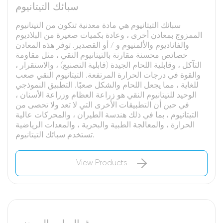
سبائك التيتانيوم
سبائك التيتانيوم هي مادة معدنية تتكون من التيتانيوم
الممزوج بمعادن أخرى ، وعادة بكميات صغيرة من البلاديوم
والفاناديوم والألمنيوم و / أو القصدير. توفر هذه المعادن
خصائص محسنة مقارنة بالتيتانيوم النقي ، مثل مقاومة
التآكل ، وقابلية اللحام الجيدة (قابلية التصنيع) ، والاستقرار ،
والقوة في درجات الحرارة المرتفعة. التيتانيوم النقي صعب
للغاية ، مما يجعل اللحام والشكل صعبًا. التطبيق النموذجي
الوحيد للتيتانيوم النقي هو زراعة العظام وزراعة الأسنان ،
في حين أن التطبيقات الأخرى التي لا تعد ولا تحصى من
التيتانيوم ، بما في ذلك هندسة الطيران ، والمحركات عالية
الحرارة ، والمعالجة الطبية والبحرية ، والمعدات الرياضية
تستخدم سبائك التيتانيوم.
View Products