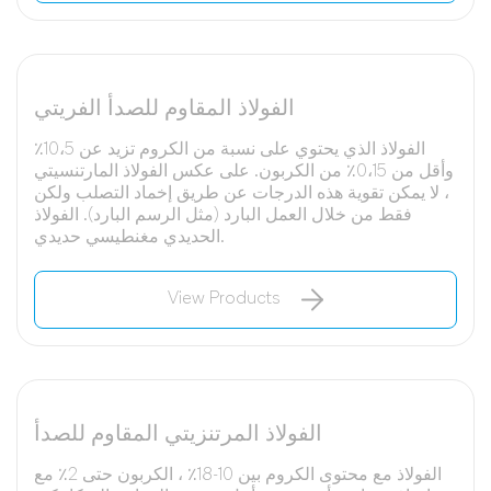
الفولاذ المقاوم للصدأ الفريتي
الفولاذ الذي يحتوي على نسبة من الكروم تزيد عن 10،5٪
وأقل من 0،15٪ من الكربون. على عكس الفولاذ المارتنسيتي
، لا يمكن تقوية هذه الدرجات عن طريق إخماد التصلب ولكن
فقط من خلال العمل البارد (مثل الرسم البارد). الفولاذ
الحديدي مغنطيسي حديدي.
View Products
الفولاذ المرتنزيتي المقاوم للصدأ
الفولاذ مع محتوى الكروم بين 10-18٪ ، الكربون حتى 2٪ مع