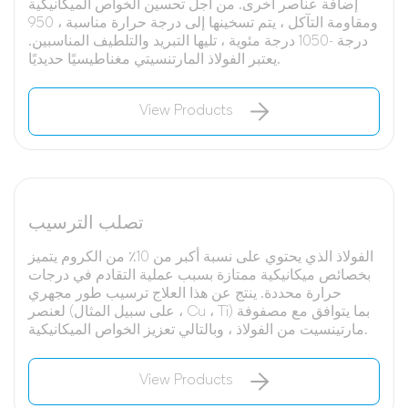
إضافة عناصر أخرى. من أجل تحسين الخواص الميكانيكية
ومقاومة التآكل ، يتم تسخينها إلى درجة حرارة مناسبة ، 950
درجة -1050 درجة مئوية ، تليها التبريد والتلطيف المناسبين.
يعتبر الفولاذ المارتنسيتي مغناطيسيًا حديديًا.
View Products
تصلب الترسيب
الفولاذ الذي يحتوي على نسبة أكبر من 10٪ من الكروم يتميز
بخصائص ميكانيكية ممتازة بسبب عملية التقادم في درجات
حرارة محددة. ينتج عن هذا العلاج ترسيب طور مجهري
لعنصر (على سبيل المثال ، Cu ، Ti) بما يتوافق مع مصفوفة
مارتينسيت من الفولاذ ، وبالتالي تعزيز الخواص الميكانيكية.
View Products