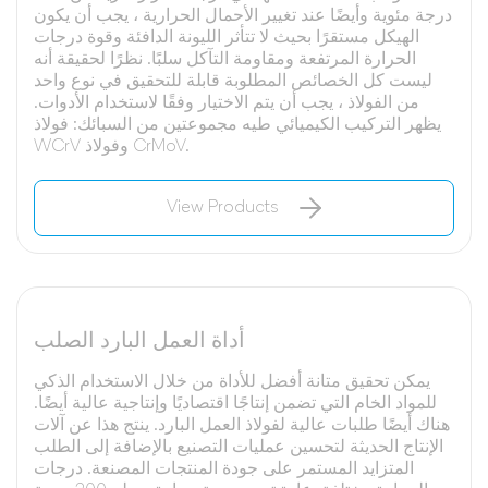
درجة مئوية وأيضًا عند تغيير الأحمال الحرارية ، يجب أن يكون
الهيكل مستقرًا بحيث لا تتأثر الليونة الدافئة وقوة درجات
الحرارة المرتفعة ومقاومة التآكل سلبًا. نظرًا لحقيقة أنه
ليست كل الخصائص المطلوبة قابلة للتحقيق في نوع واحد
من الفولاذ ، يجب أن يتم الاختيار وفقًا لاستخدام الأدوات.
يظهر التركيب الكيميائي طيه مجموعتين من السبائك: فولاذ
WCrV وفولاذ CrMoV.
View Products
أداة العمل البارد الصلب
يمكن تحقيق متانة أفضل للأداة من خلال الاستخدام الذكي
للمواد الخام التي تضمن إنتاجًا اقتصاديًا وإنتاجية عالية أيضًا.
هناك أيضًا طلبات عالية لفولاذ العمل البارد. ينتج هذا عن آلات
الإنتاج الحديثة لتحسين عمليات التصنيع بالإضافة إلى الطلب
المتزايد المستمر على جودة المنتجات المصنعة. درجات