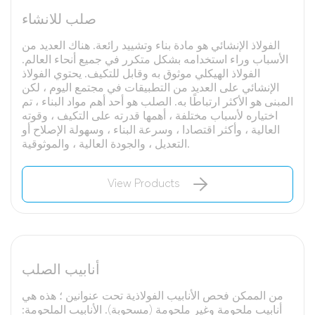
صلب للانشاء
الفولاذ الإنشائي هو مادة بناء وتشييد رائعة. هناك العديد من
الأسباب وراء استخدامه بشكل متكرر في جميع أنحاء العالم.
الفولاذ الهيكلي موثوق به وقابل للتكيف. يحتوي الفولاذ
الإنشائي على العديد من التطبيقات في مجتمع اليوم ، لكن
المبنى هو الأكثر ارتباطًا به. الصلب هو أحد أهم مواد البناء ، تم
اختياره لأسباب مختلفة ، أهمها قدرته على التكيف ، وقوته
العالية ، وأكثر اقتصادا ، وسرعة البناء ، وسهولة الإصلاح أو
التعديل ، والجودة العالية ، والموثوقية.
View Products
أنابيب الصلب
من الممكن فحص الأنابيب الفولاذية تحت عنوانين ؛ هذه هي
أنابيب ملحومة وغير ملحومة (مسحوبة). الأنابيب الملحومة: