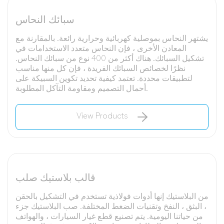
سبائك النحاس
يشتهر النحاس بموصلية كهربائية وحرارية رائعة. بالمقارنة مع
المعادن الأخرى ، فإن النحاس متعدد الاستخدامات في
تشكيل السبائك. هناك أكثر من 400 نوع من سبائك النحاس.
نظرًا لخصائص السبائك الفريدة ، فإن كل منها مناسب
لتطبيقات محددة. تعتمد كيفية تحديد تكوين السبيكة على
أحمال التصميم ومقاومة التآكل المطلوبة.
View Products
قالب بلاستيك صلب
من البلاستيك إنها أدوات فولاذية تستخدم في التشكيل بالحقن
، البثق ، النفخ وتقنيات الضغط المختلفة. صب البلاستيك جزء
من حياتنا اليومية. يتم تصنيع قطع غيار السيارات ، والهواتف