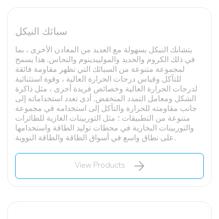
سبائك النيكل
يتشابك النيكل بسهولة مع العديد من المعادن الأخرى ، بما
في ذلك الكروم والحديد والموليبدينوم والنحاس. هذا يسمح
لمجموعة متنوعة من السبائك التي تظهر مقاومة فائقة
للتآكل وقياس درجات الحرارة العالية ، وقوة استثنائية
لدرجات الحرارة العالية وخصائص فريدة أخرى ، مثل ذاكرة
الشكل ومعامل التمدد المنخفض. أدى تعدد استخداماته إلى
جانب مقاومته للحرارة والتآكل إلى استخدامه في مجموعة
متنوعة من التطبيقات ؛ مثل التوربينات الغازية للطائرات
والتوربينات البخارية في محطات توليد الطاقة واستخدامها
على نطاق واسع في أسواق الطاقة والطاقة النووية.
View Products