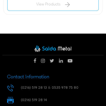
View Products
Contact Information
(0216) 519 28 13
&
0535 978 75 80
(0216) 519 28 14