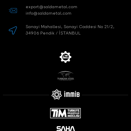
export@saldametal.com
info@saldametal.com
Sanayi Mahallesi, Sanayi Caddesi No 21/2,
34906 Pendik / İSTANBUL