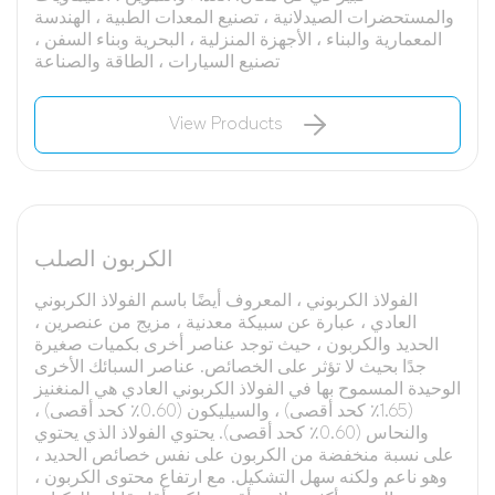
والمستحضرات الصيدلانية ، تصنيع المعدات الطبية ، الهندسة
المعمارية والبناء ، الأجهزة المنزلية ، البحرية وبناء السفن ،
تصنيع السيارات ، الطاقة والصناعة
View Products
الكربون الصلب
الفولاذ الكربوني ، المعروف أيضًا باسم الفولاذ الكربوني
العادي ، عبارة عن سبيكة معدنية ، مزيج من عنصرين ،
الحديد والكربون ، حيث توجد عناصر أخرى بكميات صغيرة
جدًا بحيث لا تؤثر على الخصائص. عناصر السبائك الأخرى
الوحيدة المسموح بها في الفولاذ الكربوني العادي هي المنغنيز
(1.65٪ كحد أقصى) ، والسيليكون (0.60٪ كحد أقصى) ،
والنحاس (0.60٪ كحد أقصى). يحتوي الفولاذ الذي يحتوي
على نسبة منخفضة من الكربون على نفس خصائص الحديد ،
وهو ناعم ولكنه سهل التشكيل. مع ارتفاع محتوى الكربون ،