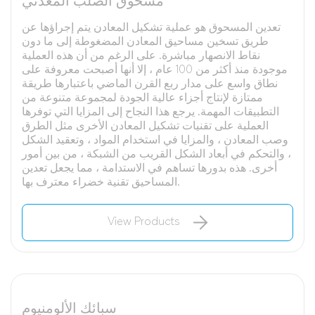
مسحوق الصلب المعدني
تعدين المسحوق هو عملية تشكيل المعادن يتم إجراؤها عن
طريق تسخين مساحيق المعادن المضغوطة إلى ما دون
نقاط الانصهار مباشرة. على الرغم من أن هذه العملية
موجودة منذ أكثر من 100 عام ، إلا أنها أصبحت معروفة على
نطاق واسع على مدار ربع القرن الماضي باعتبارها طريقة
ممتازة لإنتاج أجزاء عالية الجودة لمجموعة متنوعة من
التطبيقات المهمة. يرجع هذا النجاح إلى المزايا التي توفرها
العملية على تقنيات تشكيل المعادن الأخرى مثل الطرق
وصب المعادن ، والمزايا في استخدام المواد ، وتعقيد الشكل
، والتحكم في أبعاد الشكل القريب من الشبكة ، من بين أمور
أخرى. هذه بدورها تساهم في الاستدامة ، مما يجعل تعدين
المساحيق تقنية خضراء معترف بها.
View Products
سبائك الألومنيوم