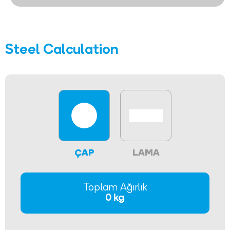
Steel Calculation
ÇAP
LAMA
Toplam Ağırlık
0 kg