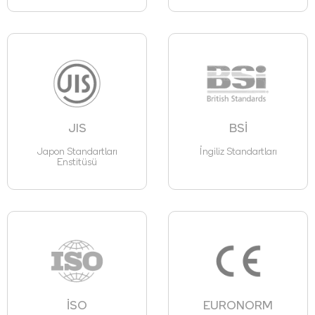
JIS
BSİ
Japon Standartları
İngiliz Standartları
Enstitüsü
İSO
EURONORM