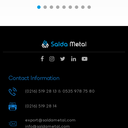
Contact Information
(0216) 519 28 13
&
0535 978 75 80
(0216) 519 28 14
export@saldametal.com
info@saldametal.com