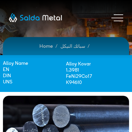
سبائك النيكل
Home
Alloy Name
Alloy Kovar
EN
1.3981
DIN
FeNi29Co17
UNS
K94610