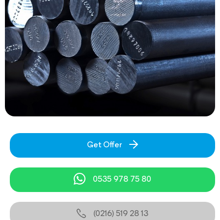
Get Offer
0535 978 75 80
(0216) 519 28 13