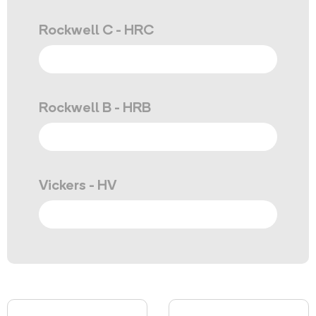
Rockwell C - HRC
Rockwell B - HRB
Vickers - HV