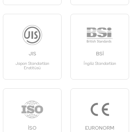
JIS
BSİ
Japon Standartları
İngiliz Standartları
Enstitüsü
İSO
EURONORM