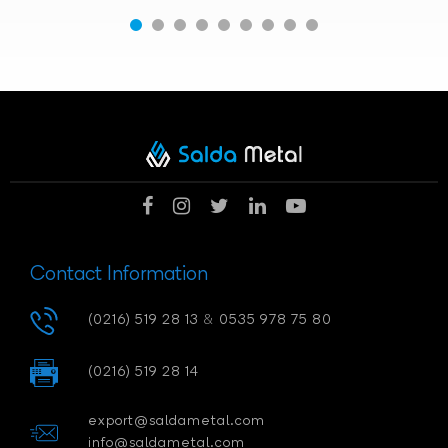
Contact Information
(0216) 519 28 13
&
0535 978 75 80
(0216) 519 28 14
export@saldametal.com
info@saldametal.com