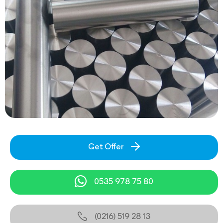
Get Offer
0535 978 75 80
(0216) 519 28 13