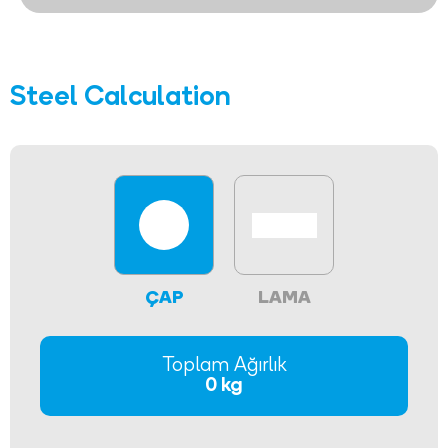
Steel Calculation
ÇAP
LAMA
Toplam Ağırlık
0 kg