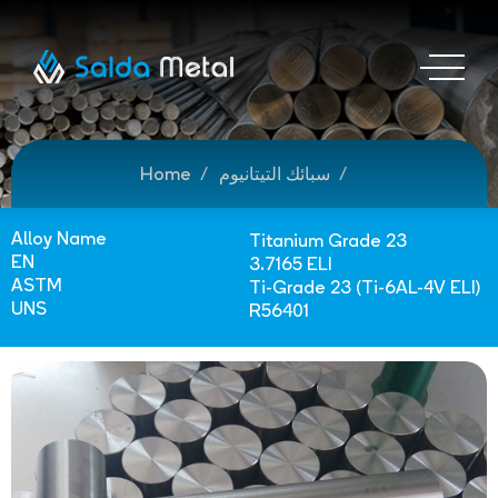
سبائك التيتانيوم
Home
Alloy Name
Titanium Grade 23
EN
3.7165 ELI
ASTM
Ti-Grade 23 (Ti-6AL-4V ELI)
UNS
R56401