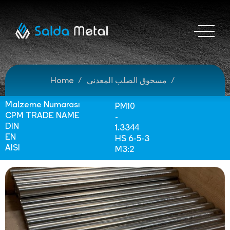
مسحوق الصلب المعدني
Home
Malzeme Numarası
PM10
CPM TRADE NAME
-
DIN
1.3344
EN
HS 6-5-3
AISI
M3:2