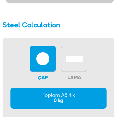
Steel Calculation
ÇAP
LAMA
Toplam Ağırlık
0 kg