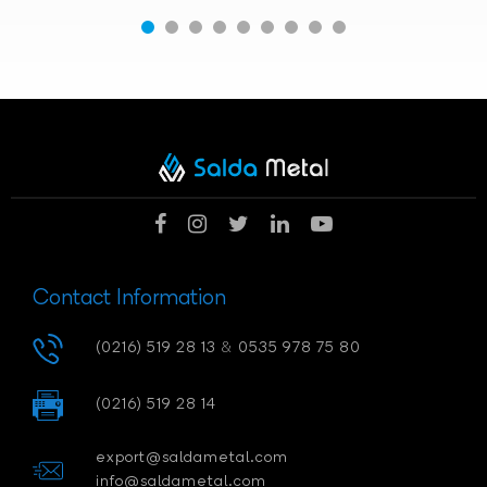
Contact Information
(0216) 519 28 13
&
0535 978 75 80
(0216) 519 28 14
export@saldametal.com
info@saldametal.com