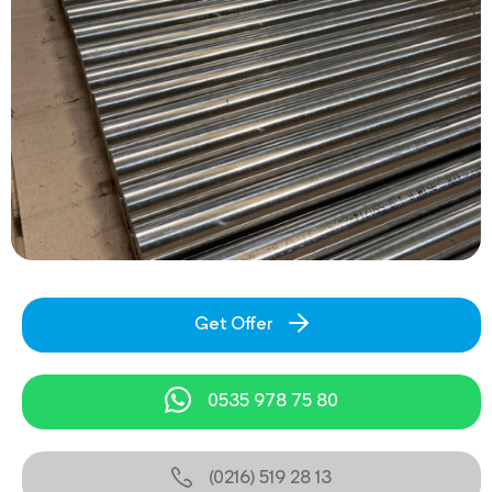
Get Offer
0535 978 75 80
(0216) 519 28 13