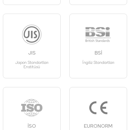
JIS
BSİ
Japon Standartları
İngiliz Standartları
Enstitüsü
İSO
EURONORM