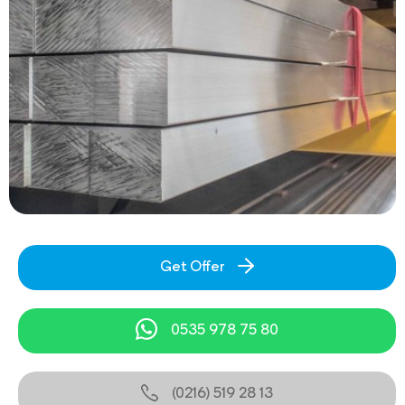
Get Offer
0535 978 75 80
(0216) 519 28 13