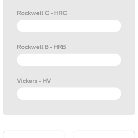
Rockwell C - HRC
Rockwell B - HRB
Vickers - HV