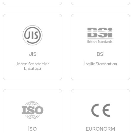
JIS
BSİ
Japon Standartları
İngiliz Standartları
Enstitüsü
İSO
EURONORM