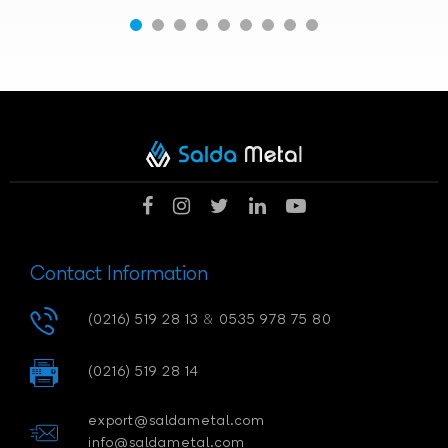
Contact Information
(0216) 519 28 13
&
0535 978 75 80
(0216) 519 28 14
export@saldametal.com
info@saldametal.com