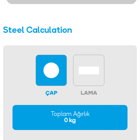
Steel Calculation
ÇAP
LAMA
Toplam Ağırlık
0 kg