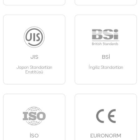
JIS
BSİ
Japon Standartları
İngiliz Standartları
Enstitüsü
İSO
EURONORM