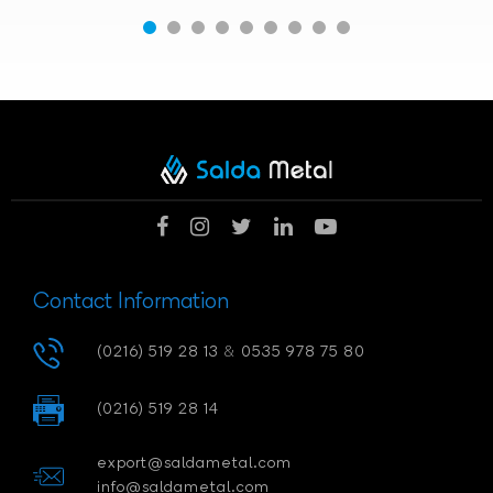
Contact Information
(0216) 519 28 13
&
0535 978 75 80
(0216) 519 28 14
export@saldametal.com
info@saldametal.com