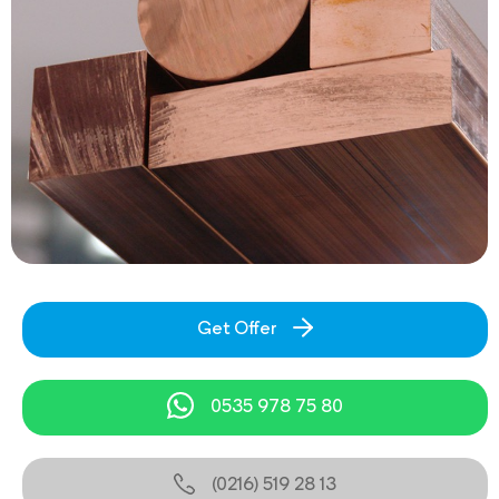
Get Offer
0535 978 75 80
(0216) 519 28 13