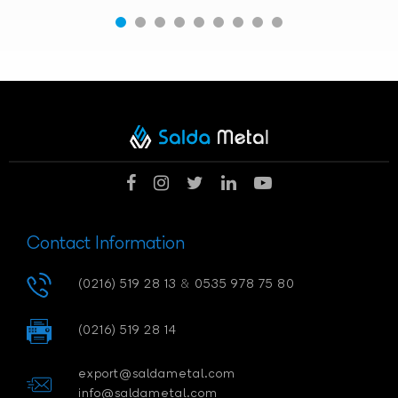
Contact Information
(0216) 519 28 13
&
0535 978 75 80
(0216) 519 28 14
export@saldametal.com
info@saldametal.com