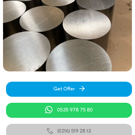
Get Offer
0535 978 75 80
(0216) 519 28 13