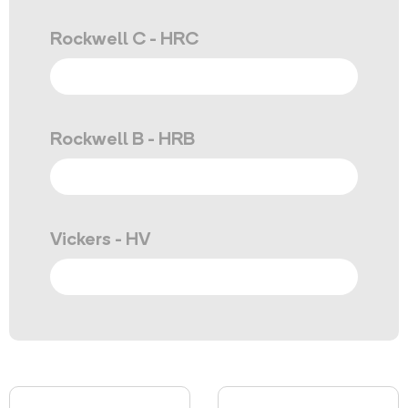
Rockwell C - HRC
Rockwell B - HRB
Vickers - HV