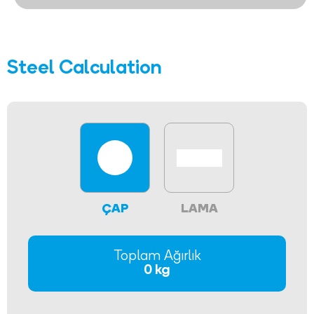
Steel Calculation
ÇAP
LAMA
Toplam Ağırlık
0 kg