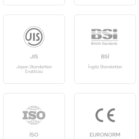
JIS
BSİ
Japon Standartları
İngiliz Standartları
Enstitüsü
İSO
EURONORM