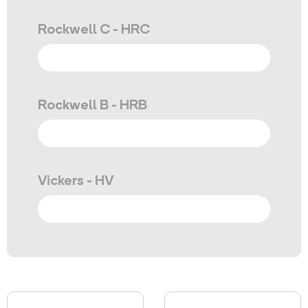
Rockwell C - HRC
Rockwell B - HRB
Vickers - HV