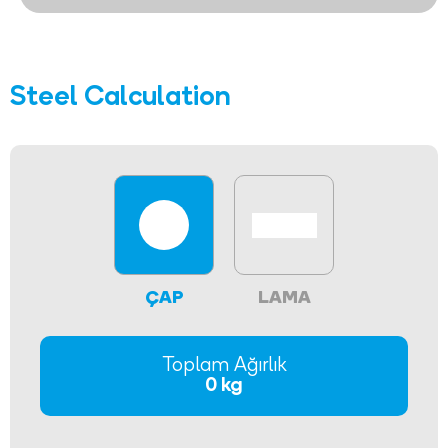
Steel Calculation
ÇAP
LAMA
Toplam Ağırlık
0 kg