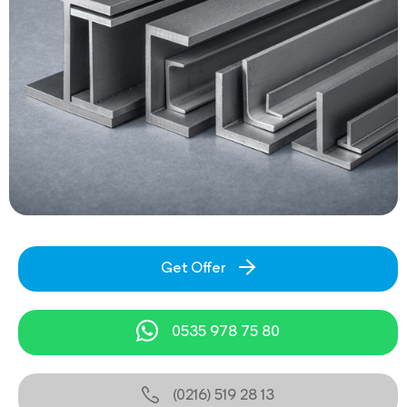
Get Offer
0535 978 75 80
(0216) 519 28 13