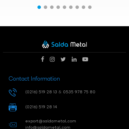
Contact Information
(0216) 519 28 13
&
0535 978 75 80
(0216) 519 28 14
export@saldametal.com
info@saldametal.com