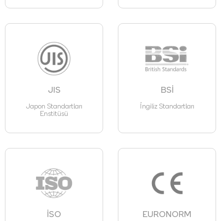
JIS
BSİ
Japon Standartları
İngiliz Standartları
Enstitüsü
İSO
EURONORM