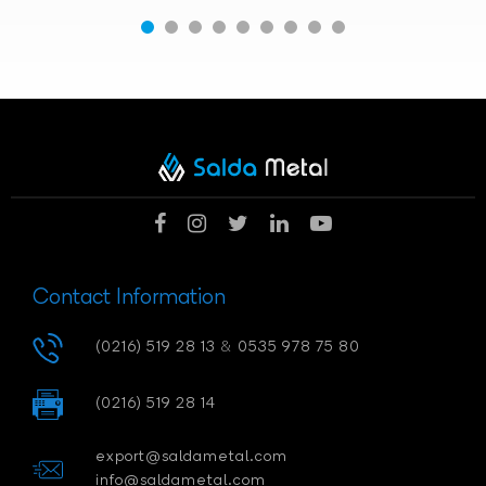
Contact Information
(0216) 519 28 13
&
0535 978 75 80
(0216) 519 28 14
export@saldametal.com
info@saldametal.com