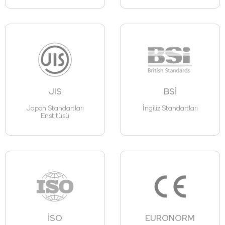
JIS
BSİ
Japon Standartları
İngiliz Standartları
Enstitüsü
İSO
EURONORM