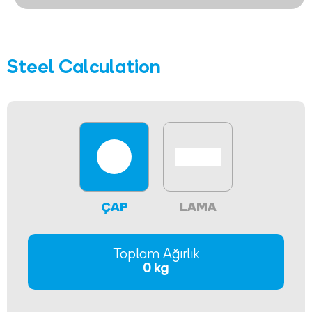
Steel Calculation
ÇAP
LAMA
Toplam Ağırlık
0 kg