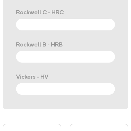
Rockwell C - HRC
Rockwell B - HRB
Vickers - HV