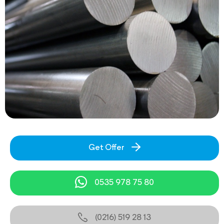
Get Offer
0535 978 75 80
(0216) 519 28 13