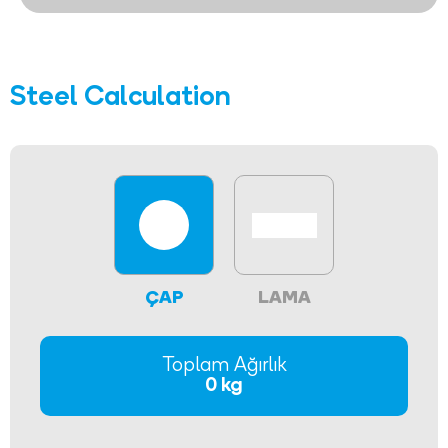
Steel Calculation
ÇAP
LAMA
Toplam Ağırlık
0 kg