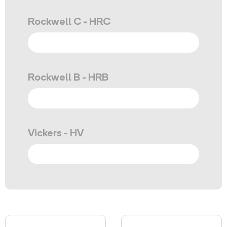
Rockwell C - HRC
Rockwell B - HRB
Vickers - HV