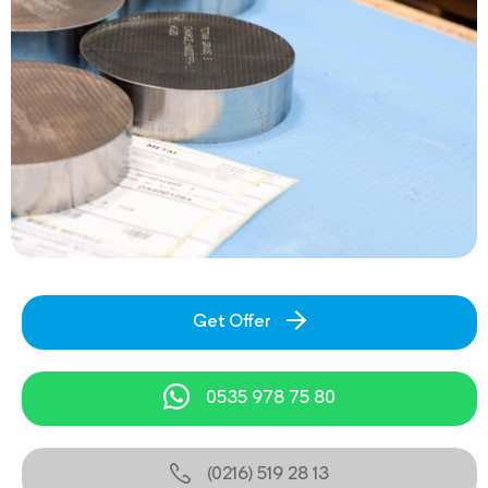
Get Offer
0535 978 75 80
(0216) 519 28 13