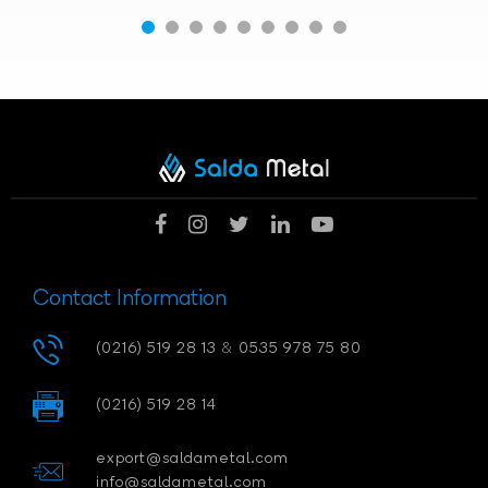
Contact Information
(0216) 519 28 13
&
0535 978 75 80
(0216) 519 28 14
export@saldametal.com
info@saldametal.com