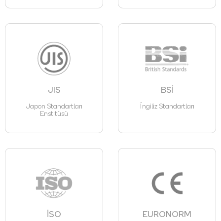
JIS
BSİ
Japon Standartları
İngiliz Standartları
Enstitüsü
İSO
EURONORM