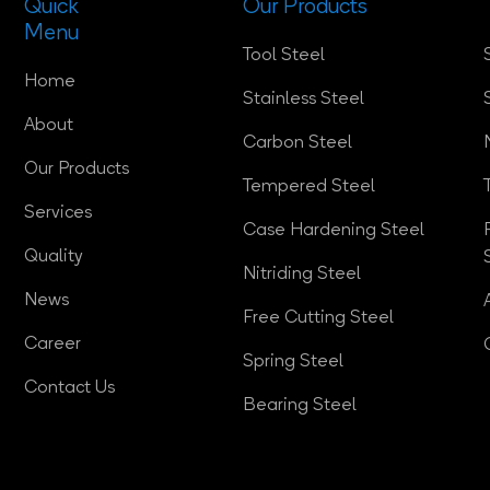
Quick
Our Products
Menu
Tool Steel
Home
Stainless Steel
About
Carbon Steel
Our Products
Tempered Steel
Services
Case Hardening Steel
Quality
Nitriding Steel
News
Free Cutting Steel
Career
Spring Steel
Contact Us
Bearing Steel