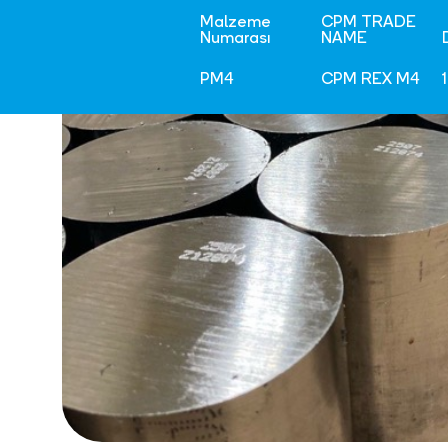
Malzeme
CPM TRADE
Numarası
NAME
PM4
CPM REX M4