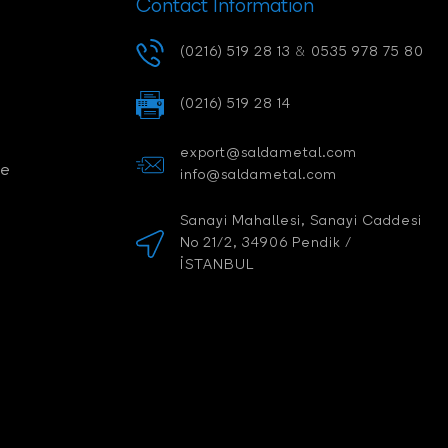
Contact Information
(0216) 519 28 13
&
0535 978 75 80
(0216) 519 28 14
export@saldametal.com
ce
info@saldametal.com
Sanayi Mahallesi, Sanayi Caddesi
No 21/2, 34906 Pendik /
İSTANBUL