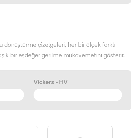
Bu dönüştürme çizelgeleri, her bir ölçek farklı
aşık bir eşdeğer gerilme mukavemetini gösterir.
Vickers - HV