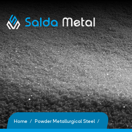
Home
Powder Metallurgical Steel