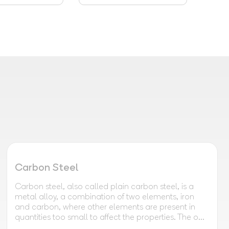
Carbon Steel
Carbon steel, also called plain carbon steel, is a
metal alloy, a combination of two elements, iron
and carbon, where other elements are present in
quantities too small to affect the properties. The o...