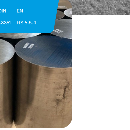
DIN
EN
1.3351
HS 6-5-4