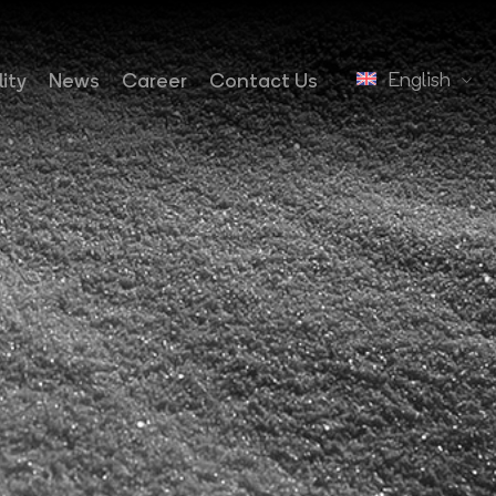
English
ity
News
Career
Contact Us