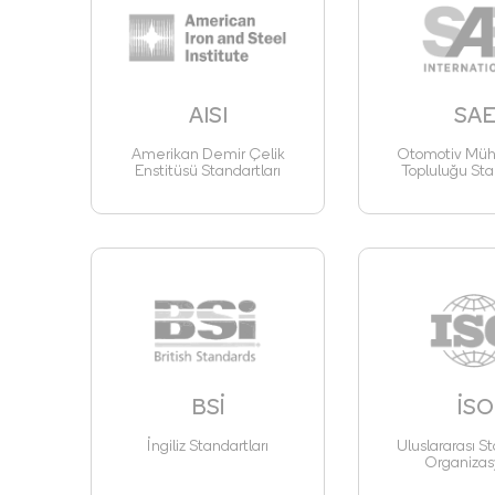
AISI
SA
Amerikan Demir Çelik
Otomotiv Mühe
Enstitüsü Standartları
Topluluğu Sta
BSİ
İSO
İngiliz Standartları
Uluslararası St
Organizas