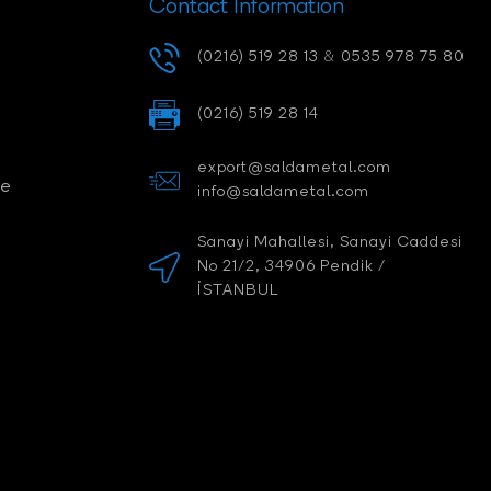
Contact Information
(0216) 519 28 13
&
0535 978 75 80
(0216) 519 28 14
export@saldametal.com
ce
info@saldametal.com
Sanayi Mahallesi, Sanayi Caddesi
No 21/2, 34906 Pendik /
İSTANBUL