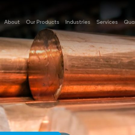
About
Our Products
Industries
Services
Qual