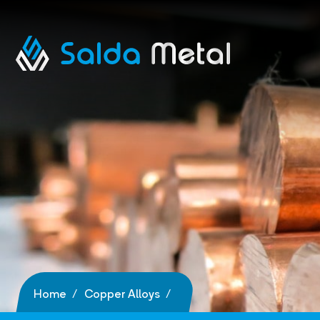
Home
Copper Alloys