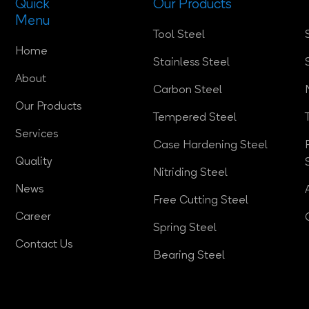
Quick
Our Products
Menu
Tool Steel
Home
Stainless Steel
About
Carbon Steel
Our Products
Tempered Steel
Services
Case Hardening Steel
Quality
Nitriding Steel
News
Free Cutting Steel
Career
Spring Steel
Contact Us
Bearing Steel