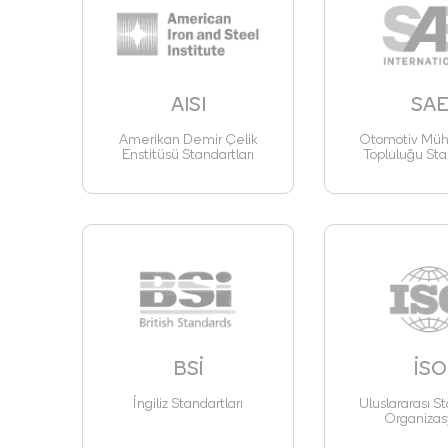
AISI
SA
Amerikan Demir Çelik
Otomotiv Mühe
Enstitüsü Standartları
Topluluğu Sta
BSİ
İSO
İngiliz Standartları
Uluslararası St
Organizas