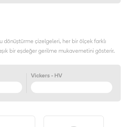
Bu dönüştürme çizelgeleri, her bir ölçek farklı
aşık bir eşdeğer gerilme mukavemetini gösterir.
Vickers - HV