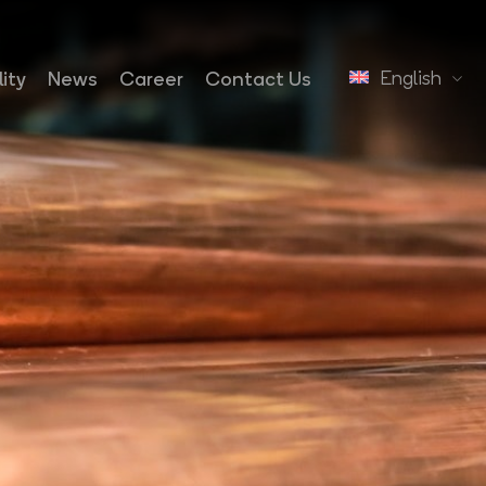
English
ity
News
Career
Contact Us