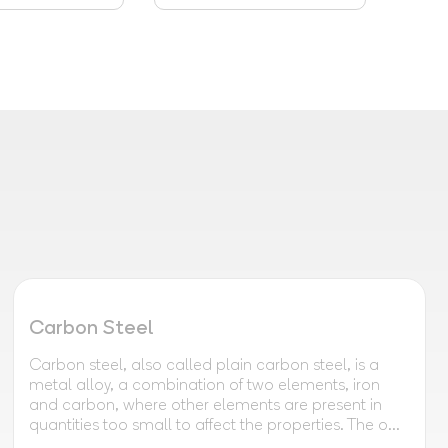
Carbon Steel
Carbon steel, also called plain carbon steel, is a
metal alloy, a combination of two elements, iron
and carbon, where other elements are present in
quantities too small to affect the properties. The o...