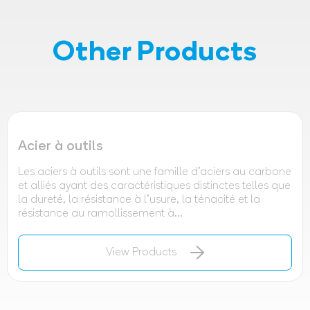
Other Products
Acier à outils
Les aciers à outils sont une famille d'aciers au carbone
et alliés ayant des caractéristiques distinctes telles que
la dureté, la résistance à l'usure, la ténacité et la
résistance au ramollissement à...
View Products