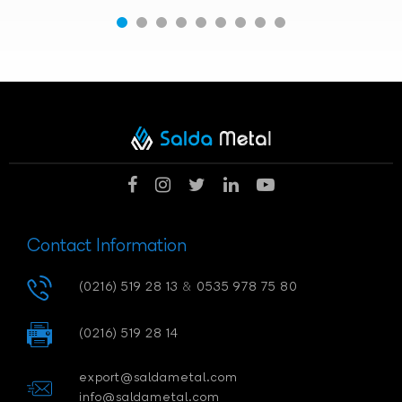
Contact Information
(0216) 519 28 13
&
0535 978 75 80
(0216) 519 28 14
export@saldametal.com
info@saldametal.com