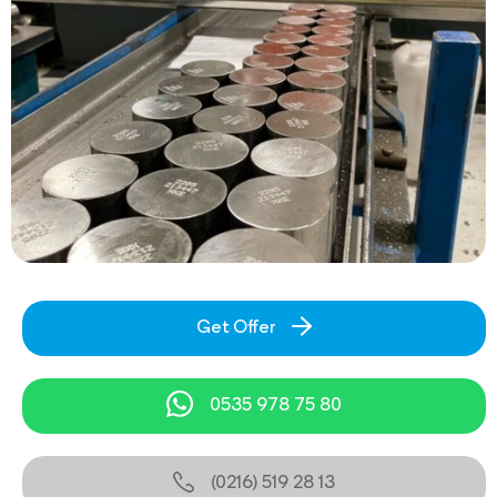
Get Offer
0535 978 75 80
(0216) 519 28 13