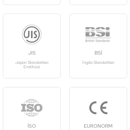
JIS
BSİ
Japon Standartları
İngiliz Standartları
Enstitüsü
İSO
EURONORM