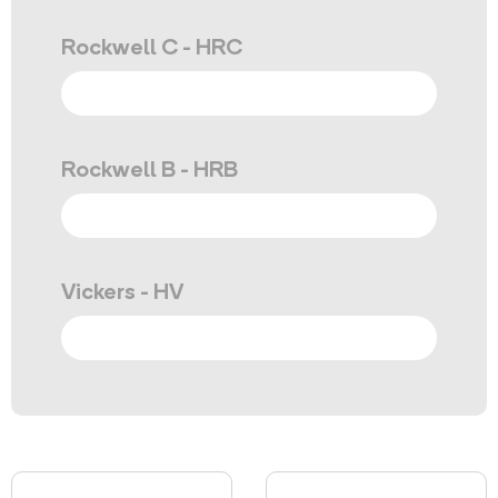
Rockwell C - HRC
Rockwell B - HRB
Vickers - HV