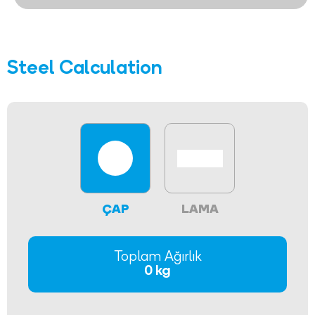
Steel Calculation
ÇAP
LAMA
Toplam Ağırlık
0 kg