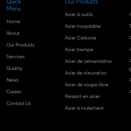
Quick
Our Products
Menu
Acier à outils
Home
Acier inoxydable
About
Acier Carbone
Our Products
Acier trempé
Services
Acier de cémentation
Quality
Acier de nitruration
News
Acier de coupe libre
Career
Ressort en acier
Contact Us
Acier à roulement