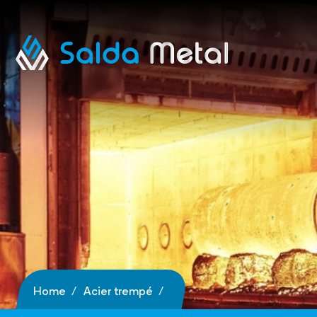
Home
Acier trempé