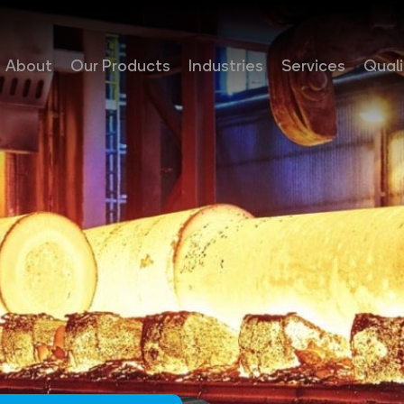
About
Our Products
Industries
Services
Quali