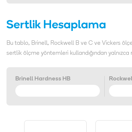
Sertlik Hesaplama
Bu tablo, Brinell, Rockwell B ve C ve Vickers ölçekl
sertlik ölçme yöntemleri kullandığından yalnızca 
Brinell Hardness HB
Rockwel