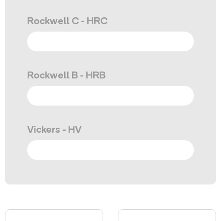
Rockwell C - HRC
Rockwell B - HRB
Vickers - HV