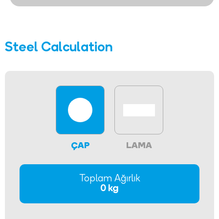
Steel Calculation
ÇAP
LAMA
Toplam Ağırlık
0 kg