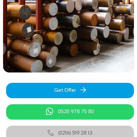
Get Offer
0535 978 75 80
(0216) 519 28 13