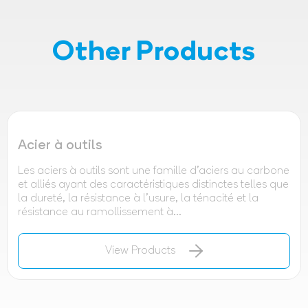
Other Products
Acier à outils
Les aciers à outils sont une famille d'aciers au carbone
et alliés ayant des caractéristiques distinctes telles que
la dureté, la résistance à l'usure, la ténacité et la
résistance au ramollissement à...
View Products