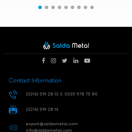
Contact Information
(0216) 519 28 13
&
0535 978 75 80
(0216) 519 28 14
export@saldametal.com
info@saldametal.com