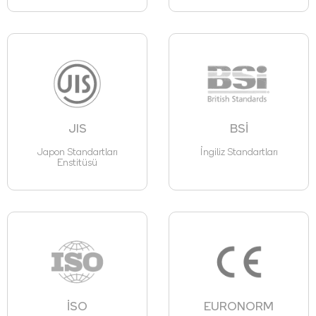
JIS
BSİ
Japon Standartları
İngiliz Standartları
Enstitüsü
İSO
EURONORM