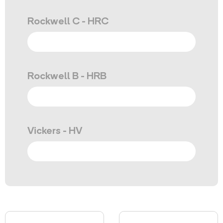
Rockwell C - HRC
Rockwell B - HRB
Vickers - HV