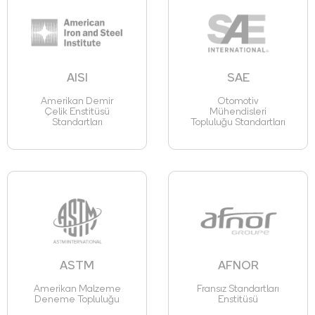
AISI
SAE
Amerikan Demir
Otomotiv
Çelik Enstitüsü
Mühendisleri
Standartları
Topluluğu Standartları
ASTM
AFNOR
Amerikan Malzeme
Fransız Standartları
Deneme Topluluğu
Enstitüsü