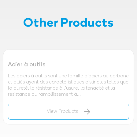
Other Products
Acier à outils
Les aciers à outils sont une famille d'aciers au carbone
et alliés ayant des caractéristiques distinctes telles que
la dureté, la résistance à l'usure, la ténacité et la
résistance au ramollissement à...
View Products