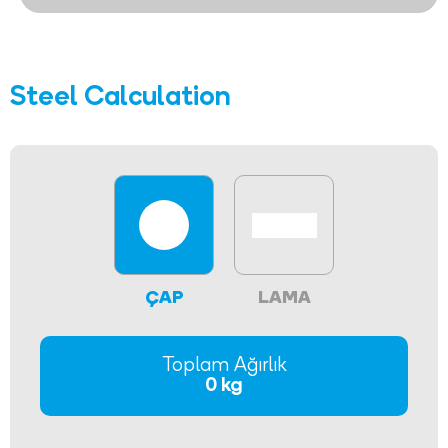
Steel Calculation
ÇAP
LAMA
Toplam Ağırlık
0 kg