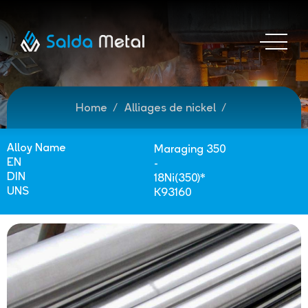
Home
Alliages de nickel
Alloy Name
Maraging 350
EN
-
DIN
18Ni(350)*
UNS
K93160