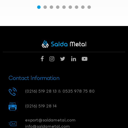
Contact Information
(0216) 519 28 13
&
0535 978 75 80
(0216) 519 28 14
export@saldametal.com
info@saldametal.com