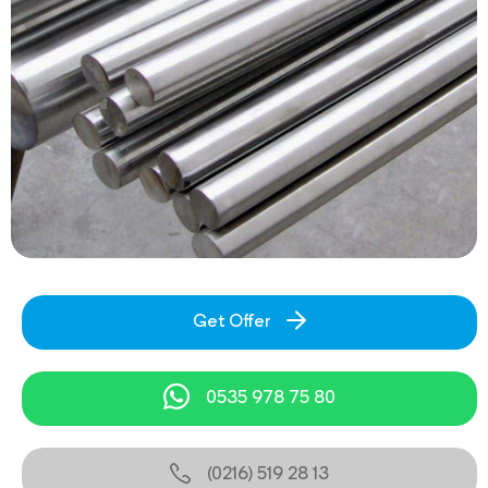
Get Offer
0535 978 75 80
(0216) 519 28 13