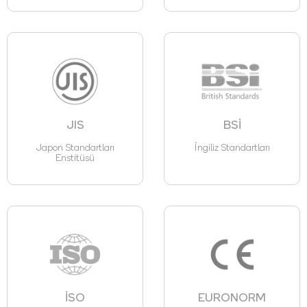
JIS
BSİ
Japon Standartları
İngiliz Standartları
Enstitüsü
İSO
EURONORM