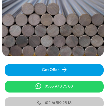
Get Offer
0535 978 75 80
(0216) 519 28 13