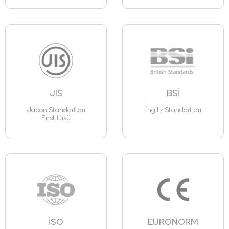
JIS
BSİ
Japon Standartları
İngiliz Standartları
Enstitüsü
İSO
EURONORM