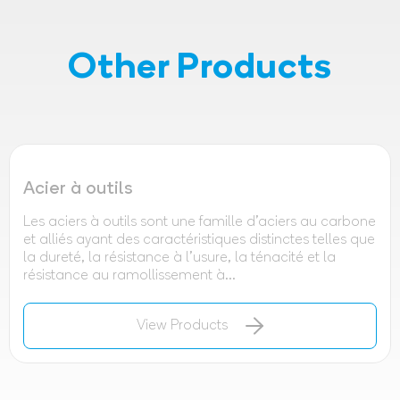
Other Products
Acier à outils
Les aciers à outils sont une famille d'aciers au carbone
et alliés ayant des caractéristiques distinctes telles que
la dureté, la résistance à l'usure, la ténacité et la
résistance au ramollissement à...
View Products