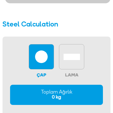
Steel Calculation
ÇAP
LAMA
Toplam Ağırlık
0 kg