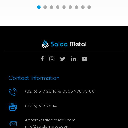
Contact Information
(0216) 519 28 13
&
0535 978 75 80
(0216) 519 28 14
export@saldametal.com
info@saldametal.com