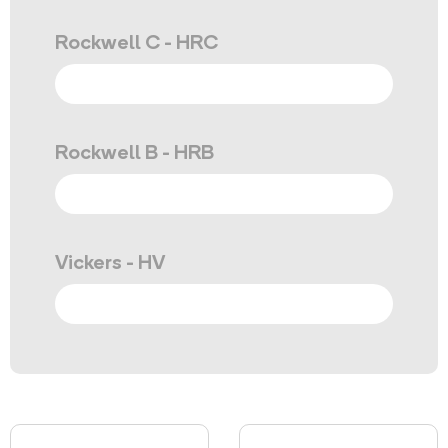
Rockwell C - HRC
Rockwell B - HRB
Vickers - HV