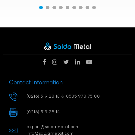
Contact Information
(0216) 519 28 13
&
0535 978 75 80
(0216) 519 28 14
export@saldametal.com
info@saldametal.com