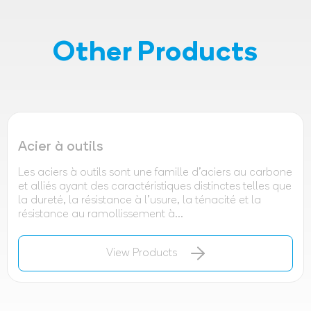
Other Products
Acier à outils
Les aciers à outils sont une famille d'aciers au carbone
et alliés ayant des caractéristiques distinctes telles que
la dureté, la résistance à l'usure, la ténacité et la
résistance au ramollissement à...
View Products