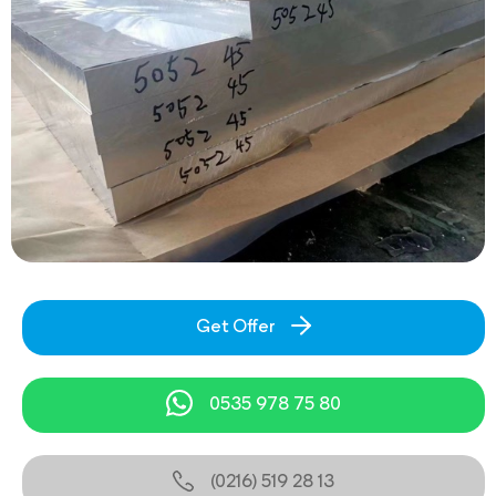
Get Offer
0535 978 75 80
(0216) 519 28 13