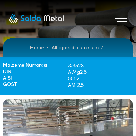
Home
Alliages d'aluminium
Malzeme Numarası
3.3523
DIN
AlMg2,5
AISI
5052
GOST
АМг2.5