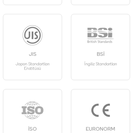
JIS
BSİ
Japon Standartları
İngiliz Standartları
Enstitüsü
İSO
EURONORM