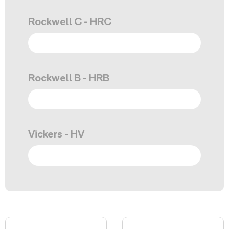
Rockwell C - HRC
Rockwell B - HRB
Vickers - HV