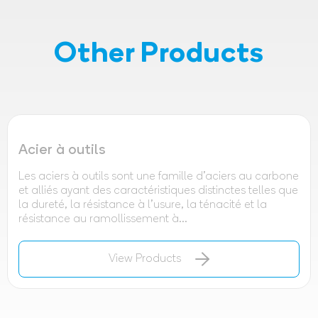
Other Products
Acier à outils
Les aciers à outils sont une famille d'aciers au carbone
et alliés ayant des caractéristiques distinctes telles que
la dureté, la résistance à l'usure, la ténacité et la
résistance au ramollissement à...
View Products