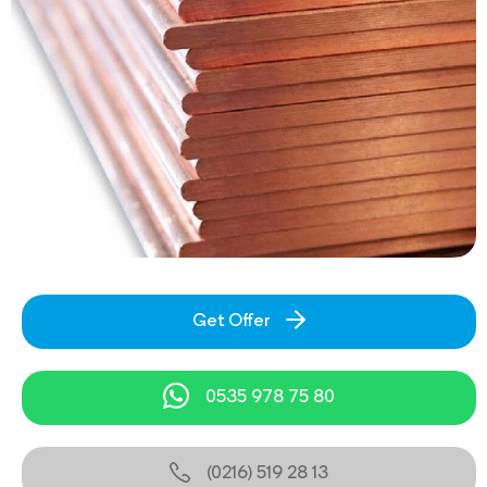
Get Offer
0535 978 75 80
(0216) 519 28 13