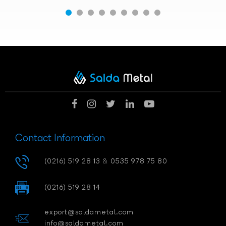
Contact Information
(0216) 519 28 13
&
0535 978 75 80
(0216) 519 28 14
export@saldametal.com
info@saldametal.com