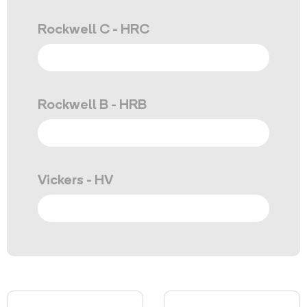
Rockwell C - HRC
Rockwell B - HRB
Vickers - HV