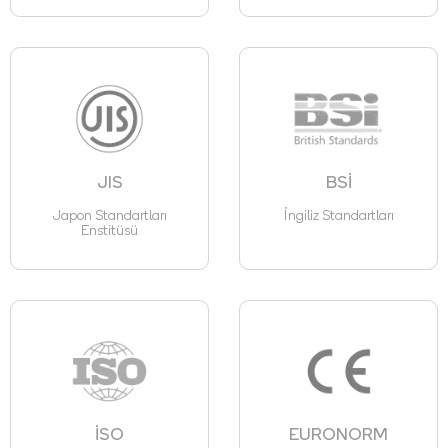
JIS
BSİ
Japon Standartları
İngiliz Standartları
Enstitüsü
İSO
EURONORM