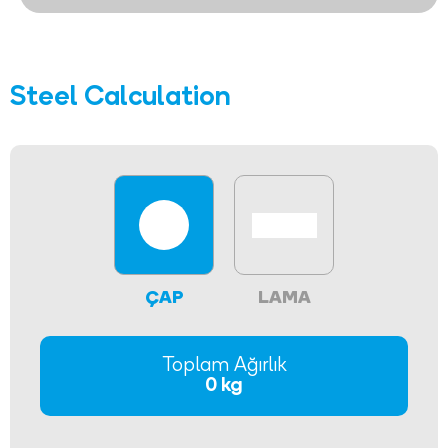
Steel Calculation
ÇAP
LAMA
Toplam Ağırlık
0 kg