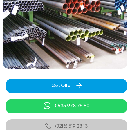
Get Offer
0535 978 75 80
(0216) 519 28 13