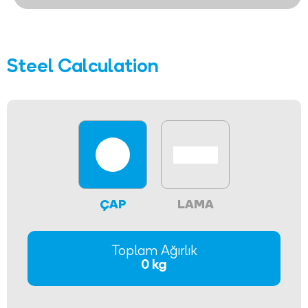
Steel Calculation
ÇAP
LAMA
Toplam Ağırlık
0 kg