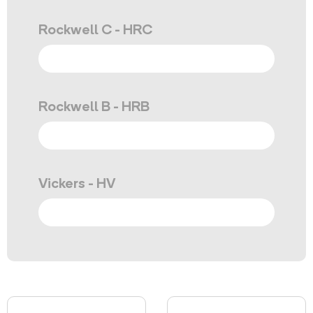
Rockwell C - HRC
Rockwell B - HRB
Vickers - HV