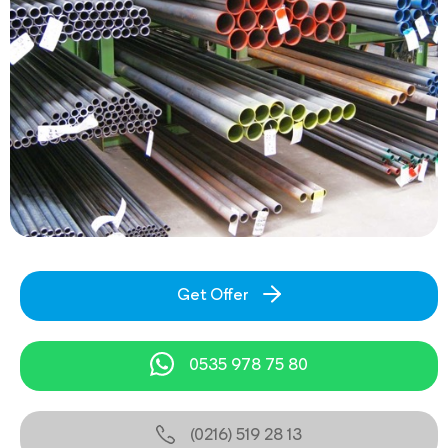
Get Offer
0535 978 75 80
(0216) 519 28 13