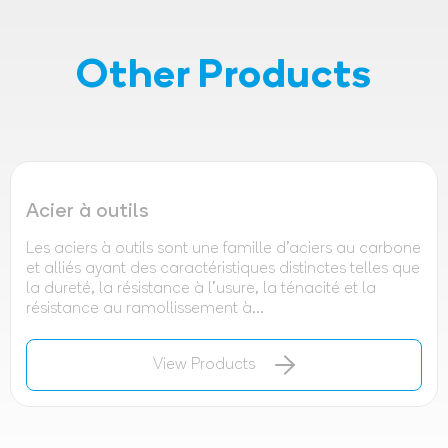
Other Products
Acier à outils
Les aciers à outils sont une famille d'aciers au carbone
et alliés ayant des caractéristiques distinctes telles que
la dureté, la résistance à l'usure, la ténacité et la
résistance au ramollissement à...
View Products