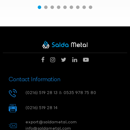
Contact Information
(0216) 519 28 13
&
0535 978 75 80
(0216) 519 28 14
export@saldametal.com
info@saldametal.com