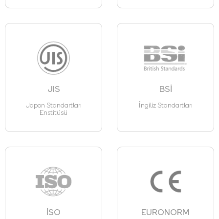
JIS
BSİ
Japon Standartları
İngiliz Standartları
Enstitüsü
İSO
EURONORM