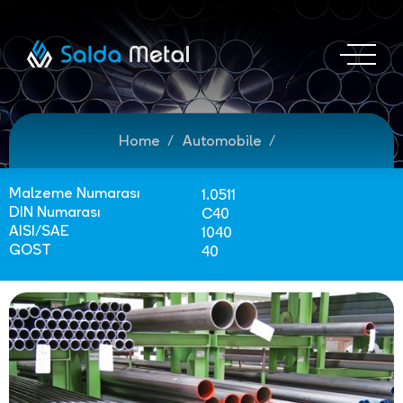
Home
Automobile
Malzeme Numarası
1.0511
DIN Numarası
C40
AISI/SAE
1040
GOST
40