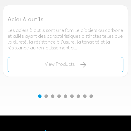
Acier à outils
Les aciers à outils sont une famille d'aciers au carbone
et alliés ayant des caractéristiques distinctes telles que
la dureté, la résistance à l'usure, la ténacité et la
résistance au ramollissement à...
View Products