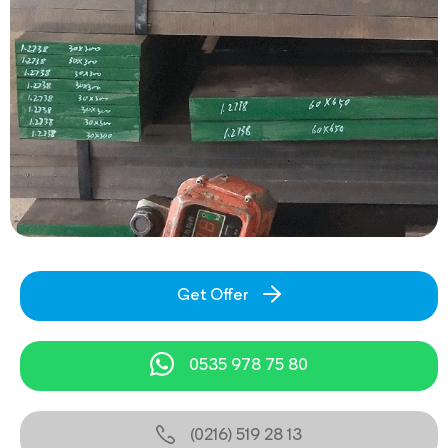
Get Offer
0535 978 75 80
(0216) 519 28 13