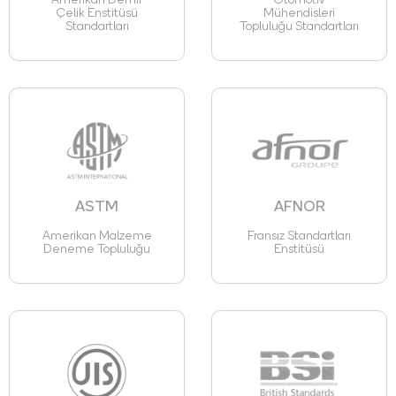
Amerikan Demir
Otomotiv
Çelik Enstitüsü
Mühendisleri
Standartları
Topluluğu Standartları
ASTM
AFNOR
Amerikan Malzeme
Fransız Standartları
Deneme Topluluğu
Enstitüsü