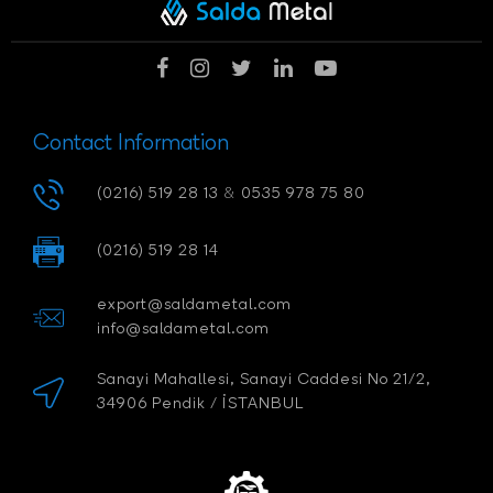
Contact Information
(0216) 519 28 13
&
0535 978 75 80
(0216) 519 28 14
export@saldametal.com
info@saldametal.com
Sanayi Mahallesi, Sanayi Caddesi No 21/2,
34906 Pendik / İSTANBUL