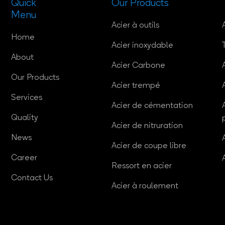
Quick
Our Products
Menu
Acier à outils
Home
Acier inoxydable
About
Acier Carbone
Our Products
Acier trempé
Services
Acier de cémentation
Quality
Acier de nitruration
News
Acier de coupe libre
Career
Ressort en acier
Contact Us
Acier à roulement