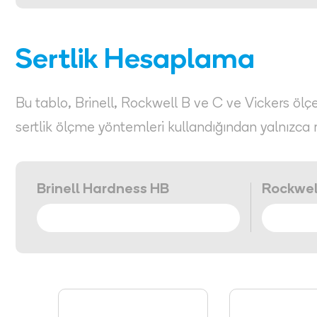
Sertlik Hesaplama
Bu tablo, Brinell, Rockwell B ve C ve Vickers ölçekl
sertlik ölçme yöntemleri kullandığından yalnızca 
Brinell Hardness HB
Rockwel