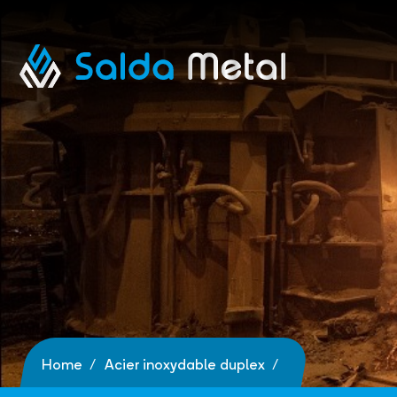
Home
Acier inoxydable duplex