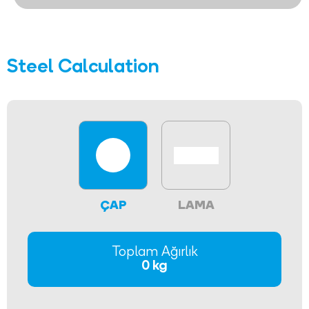
Steel Calculation
ÇAP
LAMA
Toplam Ağırlık
0 kg