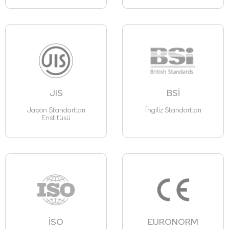
JIS
BSİ
Japon Standartları
İngiliz Standartları
Enstitüsü
İSO
EURONORM