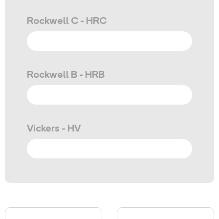
Rockwell C - HRC
Rockwell B - HRB
Vickers - HV