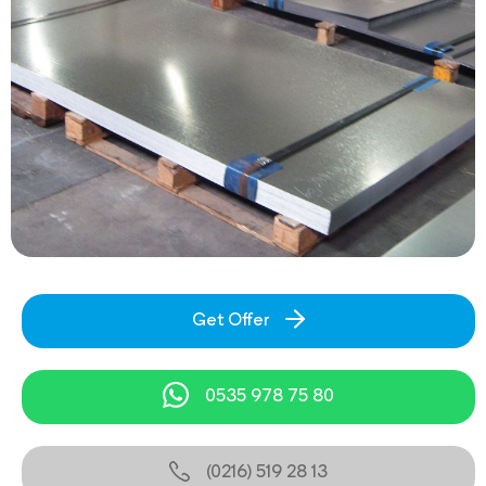
Get Offer
0535 978 75 80
(0216) 519 28 13