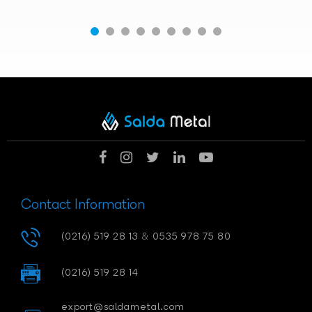
Contact Information
(0216) 519 28 13
&
0535 978 75 80
(0216) 519 28 14
export@saldametal.com