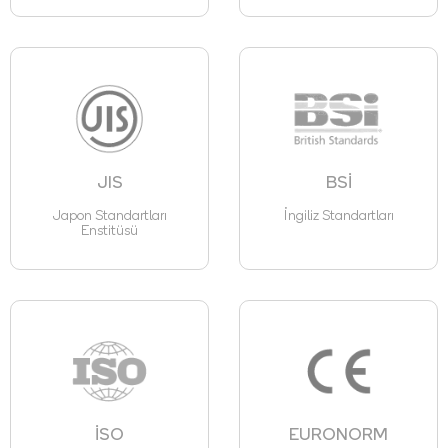
JIS
BSİ
Japon Standartları
İngiliz Standartları
Enstitüsü
İSO
EURONORM