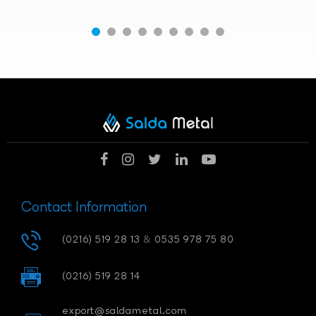
Contact Information
(0216) 519 28 13
&
0535 978 75 80
(0216) 519 28 14
export@saldametal.com