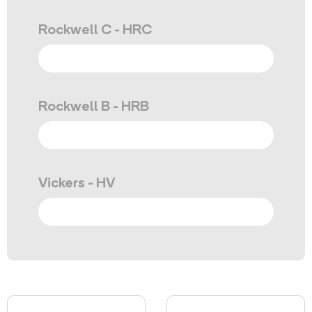
Rockwell C - HRC
Rockwell B - HRB
Vickers - HV