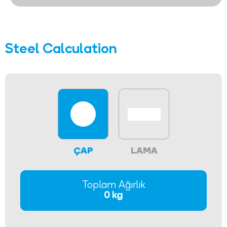
Steel Calculation
ÇAP
LAMA
Toplam Ağırlık
0 kg