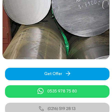
Get Offer
0535 978 75 80
(0216) 519 28 13