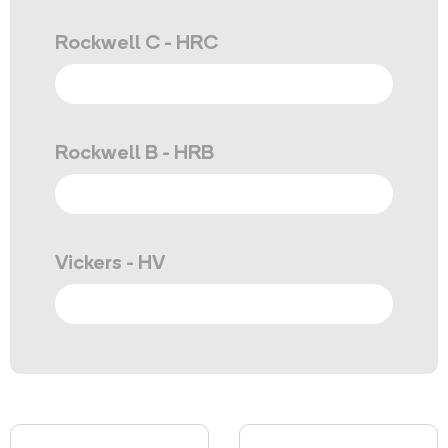
Rockwell C - HRC
Rockwell B - HRB
Vickers - HV