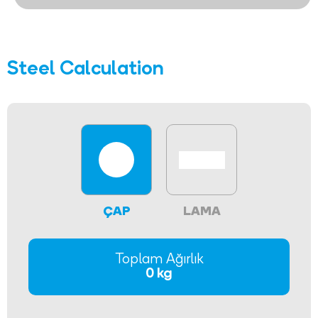
Steel Calculation
ÇAP
LAMA
Toplam Ağırlık
0 kg