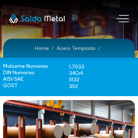
Home
Acero Templado
Malzeme Numarası
1.7033
DIN Numarası
34Cr4
AISI/SAE
5132
GOST
35Х