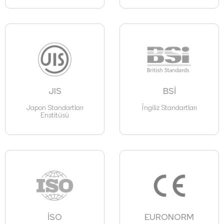
JIS
BSİ
Japon Standartları
İngiliz Standartları
Enstitüsü
İSO
EURONORM