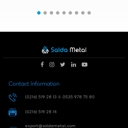
Contact Information
(0216) 519 28 13
&
0535 978 75 80
(0216) 519 28 14
export@saldametal.com