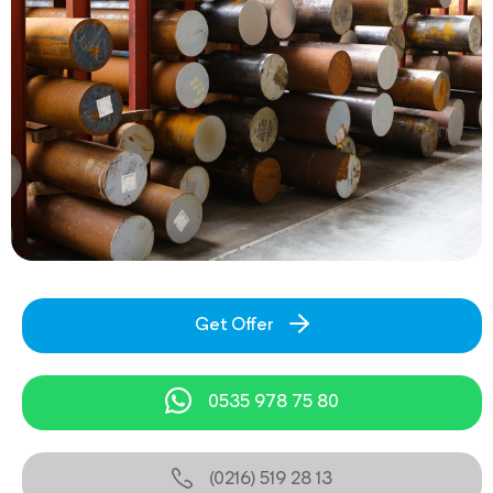
Get Offer
0535 978 75 80
(0216) 519 28 13