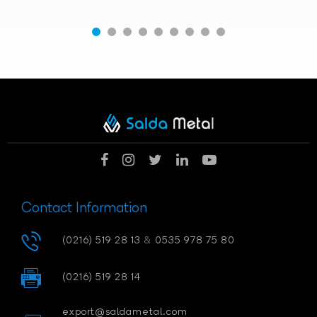
Contact Information
(0216) 519 28 13
&
0535 978 75 80
(0216) 519 28 14
export@saldametal.com