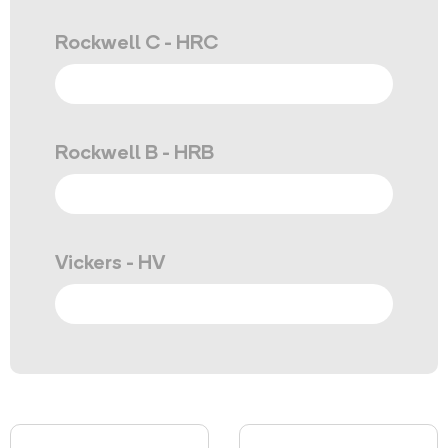
Rockwell C - HRC
Rockwell B - HRB
Vickers - HV