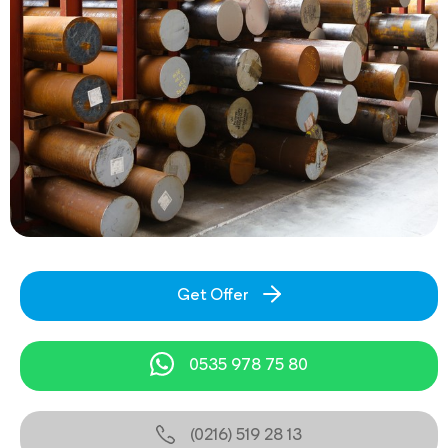
Get Offer
0535 978 75 80
(0216) 519 28 13