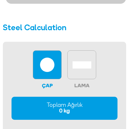
Steel Calculation
ÇAP
LAMA
Toplam Ağırlık
0 kg