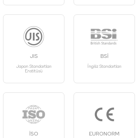
JIS
BSİ
Japon Standartları
İngiliz Standartları
Enstitüsü
İSO
EURONORM