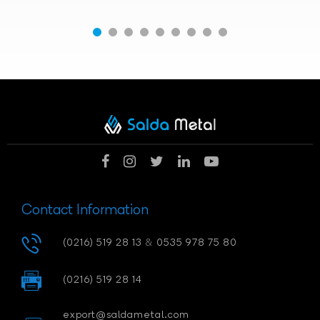
Contact Information
(0216) 519 28 13
&
0535 978 75 80
(0216) 519 28 14
export@saldametal.com