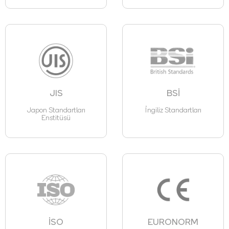
JIS
BSİ
Japon Standartları
İngiliz Standartları
Enstitüsü
İSO
EURONORM