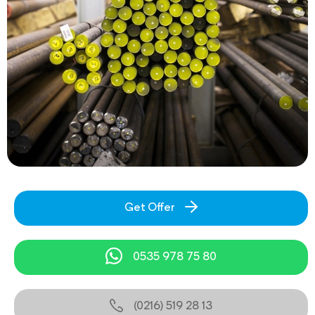
Get Offer
0535 978 75 80
(0216) 519 28 13