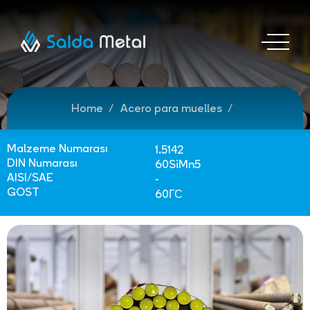
Home
Acero para muelles
Malzeme Numarası
1.5142
DIN Numarası
60SiMn5
AISI/SAE
-
GOST
60ГС