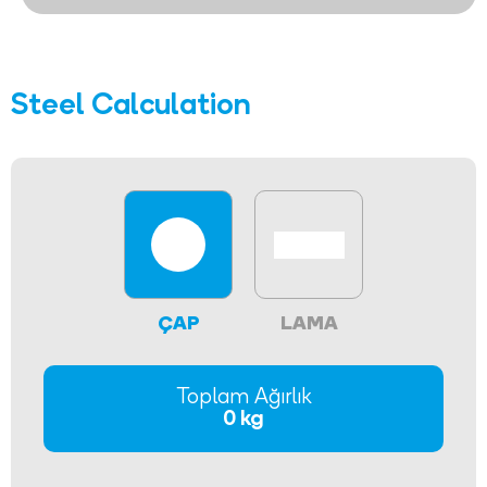
Steel Calculation
ÇAP
LAMA
Toplam Ağırlık
0 kg