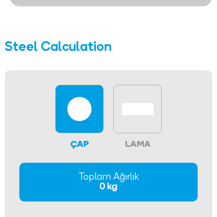
Steel Calculation
ÇAP
LAMA
Toplam Ağırlık
0 kg