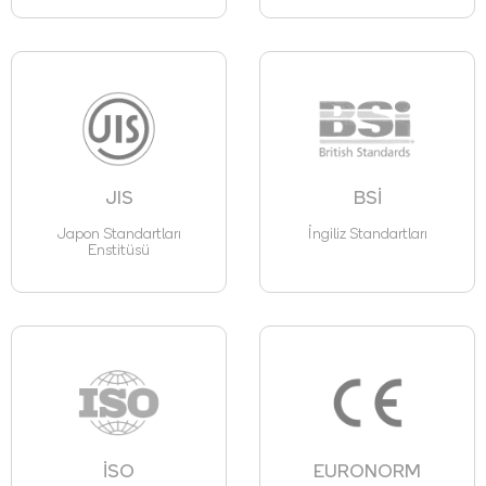
JIS
BSİ
Japon Standartları
İngiliz Standartları
Enstitüsü
İSO
EURONORM