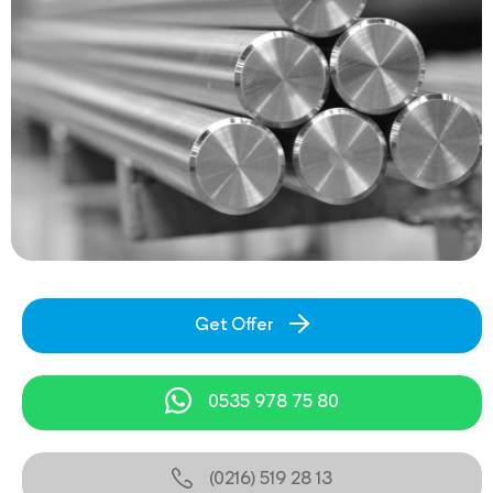
Get Offer
0535 978 75 80
(0216) 519 28 13