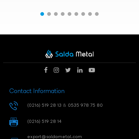
Contact Information
(0216) 519 28 13
&
0535 978 75 80
(0216) 519 28 14
export@saldametal.com