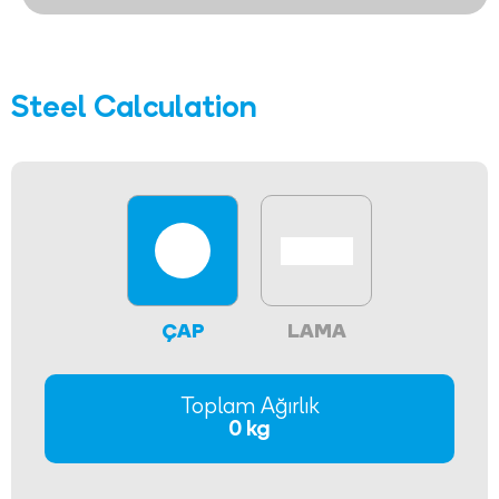
Steel Calculation
ÇAP
LAMA
Toplam Ağırlık
0 kg