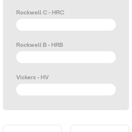
Rockwell C - HRC
Rockwell B - HRB
Vickers - HV