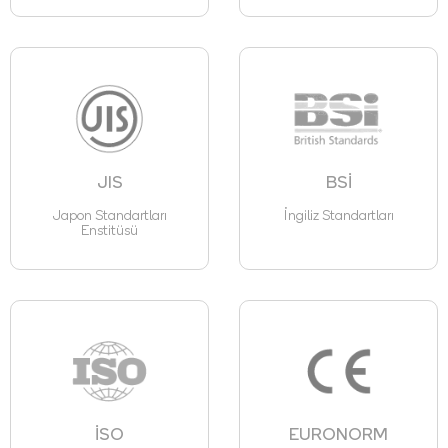
JIS
BSİ
Japon Standartları
İngiliz Standartları
Enstitüsü
İSO
EURONORM