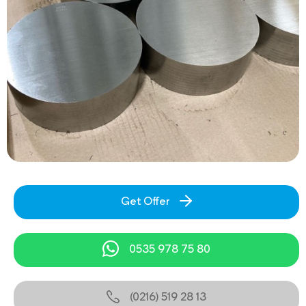
Get Offer
0535 978 75 80
(0216) 519 28 13