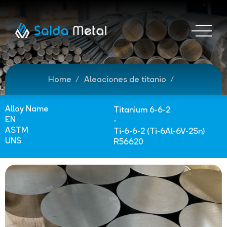
Home
Aleaciones de titanio
Alloy Name
Titanium 6-6-2
EN
-
ASTM
Ti-6-6-2 (Ti-6Al-6V-2Sn)
UNS
R56620