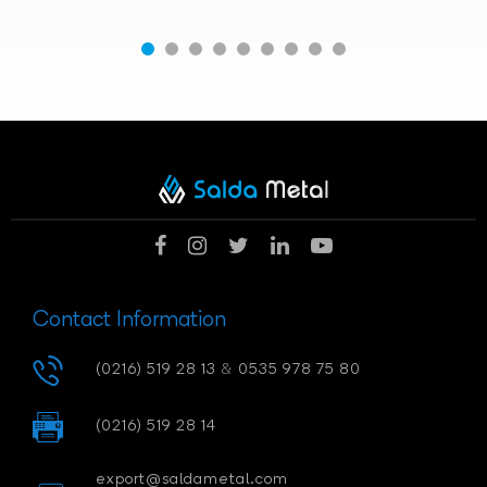
Contact Information
(0216) 519 28 13
&
0535 978 75 80
(0216) 519 28 14
export@saldametal.com