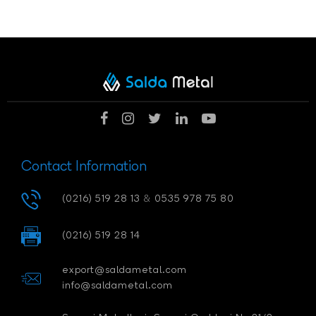
Contact Information
(0216) 519 28 13
&
0535 978 75 80
(0216) 519 28 14
export@saldametal.com
info@saldametal.com