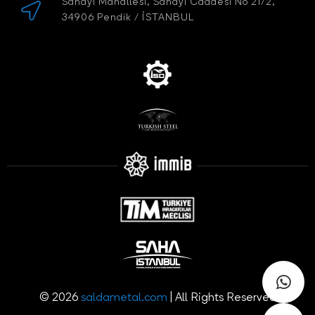
Sanayi Mahallesi, Sanayi Caddesi No 21/2,
34906 Pendik / İSTANBUL
© 2026
saldametal.com
| All Rights Reserved