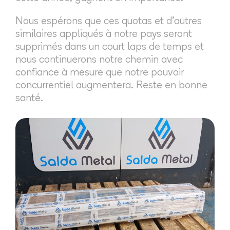
Nous espérons que ces quotas et d'autres
similaires appliqués à notre pays seront
supprimés dans un court laps de temps et
nous continuerons notre chemin avec
confiance à mesure que notre pouvoir
concurrentiel augmentera. Reste en bonne
santé.