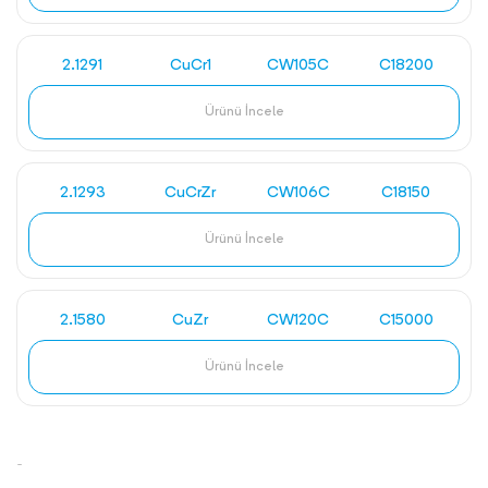
2.1291
CuCr1
CW105C
C18200
Ürünü İncele
2.1293
CuCrZr
CW106C
C18150
Ürünü İncele
2.1580
CuZr
CW120C
C15000
Ürünü İncele
-