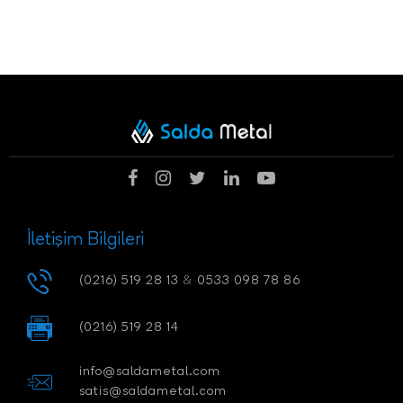
İletişim Bilgileri
(0216) 519 28 13
&
0533 098 78 86
(0216) 519 28 14
info@saldametal.com
satis@saldametal.com