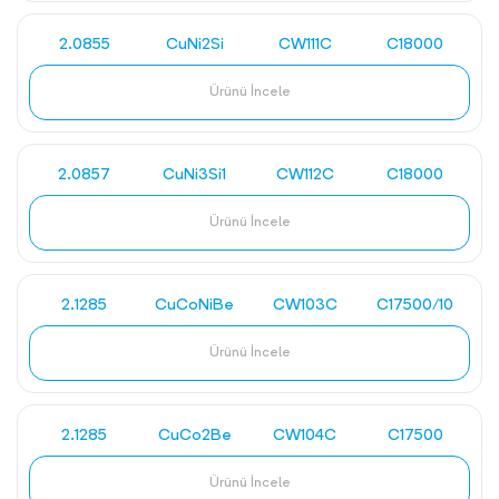
2.0855
CuNi2Si
CW111C
C18000
Ürünü İncele
2.0857
CuNi3Si1
CW112C
C18000
Ürünü İncele
2.1285
CuCoNiBe
CW103C
C17500/10
Ürünü İncele
2.1285
CuCo2Be
CW104C
C17500
Ürünü İncele