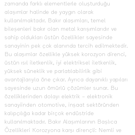
zamanda farklı elementlerle oluşturduğu
alaşımlar halinde de yaygın olarak
kullanılmaktadır. Bakır alaşımları, temel
bileşenleri bakır olan metal karışımlarıdır ve
sahip oldukları üstün özellikler sayesinde
sanayinin pek çok alanında tercih edilmektedir.
Bu alaşımlar özellikle yüksek korozyon direnci,
üstün ısıl iletkenlik, iyi elektriksel iletkenlik,
yüksek süneklik ve parlatılabilirlik gibi
avantajlarıyla öne çıkar. Ayrıca dayanıklı yapıları
sayesinde uzun ömürlü çözümler sunar. Bu
özelliklerinden dolayı elektrik – elektronik
sanayiinden otomotive, inşaat sektöründen
kalıpçılığa kadar birçok endüstride
kullanılmaktadır. Bakır Alaşımlarının Başlıca
Özellikleri Korozyona karşı dirençli: Nemli ve