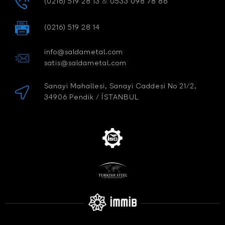
(0216) 519 28 13
&
0533 098 78 86
(0216) 519 28 14
info@saldametal.com
satis@saldametal.com
Sanayi Mahallesi, Sanayi Caddesi No 21/2,
34906 Pendik / İSTANBUL