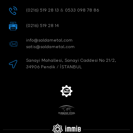
(0216) 519 28 13
&
0533 098 78 86
(0216) 519 28 14
info@saldametal.com
satis@saldametal.com
Sanayi Mahallesi, Sanayi Caddesi No 21/2,
34906 Pendik / İSTANBUL