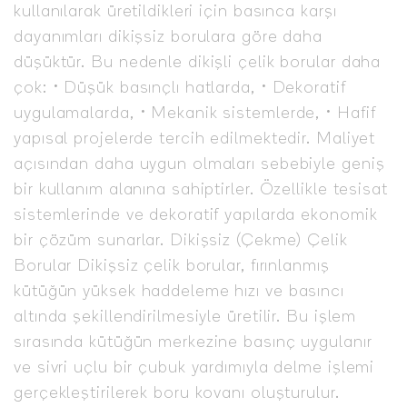
kullanılarak üretildikleri için basınca karşı
dayanımları dikişsiz borulara göre daha
düşüktür. Bu nedenle dikişli çelik borular daha
çok: • Düşük basınçlı hatlarda, • Dekoratif
uygulamalarda, • Mekanik sistemlerde, • Hafif
yapısal projelerde tercih edilmektedir. Maliyet
açısından daha uygun olmaları sebebiyle geniş
bir kullanım alanına sahiptirler. Özellikle tesisat
sistemlerinde ve dekoratif yapılarda ekonomik
bir çözüm sunarlar. Dikişsiz (Çekme) Çelik
Borular Dikişsiz çelik borular, fırınlanmış
kütüğün yüksek haddeleme hızı ve basıncı
altında şekillendirilmesiyle üretilir. Bu işlem
sırasında kütüğün merkezine basınç uygulanır
ve sivri uçlu bir çubuk yardımıyla delme işlemi
gerçekleştirilerek boru kovanı oluşturulur.