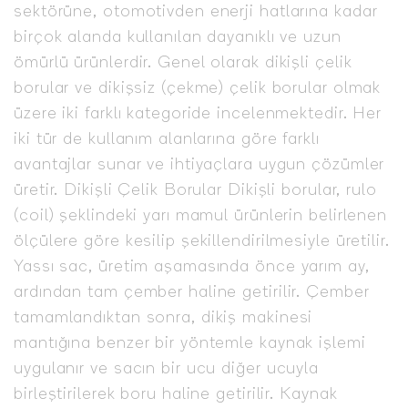
sektörüne, otomotivden enerji hatlarına kadar
birçok alanda kullanılan dayanıklı ve uzun
ömürlü ürünlerdir. Genel olarak dikişli çelik
borular ve dikişsiz (çekme) çelik borular olmak
üzere iki farklı kategoride incelenmektedir. Her
iki tür de kullanım alanlarına göre farklı
avantajlar sunar ve ihtiyaçlara uygun çözümler
üretir. Dikişli Çelik Borular Dikişli borular, rulo
(coil) şeklindeki yarı mamul ürünlerin belirlenen
ölçülere göre kesilip şekillendirilmesiyle üretilir.
Yassı sac, üretim aşamasında önce yarım ay,
ardından tam çember haline getirilir. Çember
tamamlandıktan sonra, dikiş makinesi
mantığına benzer bir yöntemle kaynak işlemi
uygulanır ve sacın bir ucu diğer ucuyla
birleştirilerek boru haline getirilir. Kaynak