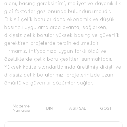
alanı, basınç gereksinimi, maliyet ve dayanıklılık
gibi faktörler göz önünde bulundurulmalıdır.
Dikişli çelik borular daha ekonomik ve düşük
basınçlı uygulamalarda avantaj sağlarken,
dikişsiz çelik borular yüksek basınç ve güvenlik
gerektiren projelerde tercih edilmelidir.
Firmamız, ihtiyacınıza uygun farklı ölçü ve
özelliklerde çelik boru çeşitleri sunmaktadır.
Yüksek kalite standartlarında üretilmiş dikişli ve
dikişsiz çelik borularımız, projelerinizde uzun
ömürlü ve güvenilir çözümler sağlar.
Malzeme
DIN
AISI / SAE
GOST
Numarası