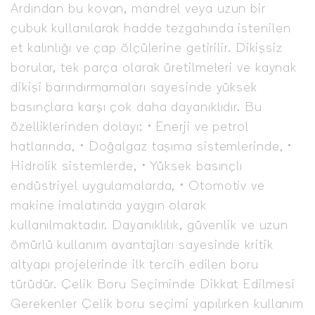
Ardından bu kovan, mandrel veya uzun bir
çubuk kullanılarak hadde tezgahında istenilen
et kalınlığı ve çap ölçülerine getirilir. Dikişsiz
borular, tek parça olarak üretilmeleri ve kaynak
dikişi barındırmamaları sayesinde yüksek
basınçlara karşı çok daha dayanıklıdır. Bu
özelliklerinden dolayı: • Enerji ve petrol
hatlarında, • Doğalgaz taşıma sistemlerinde, •
Hidrolik sistemlerde, • Yüksek basınçlı
endüstriyel uygulamalarda, • Otomotiv ve
makine imalatında yaygın olarak
kullanılmaktadır. Dayanıklılık, güvenlik ve uzun
ömürlü kullanım avantajları sayesinde kritik
altyapı projelerinde ilk tercih edilen boru
türüdür. Çelik Boru Seçiminde Dikkat Edilmesi
Gerekenler Çelik boru seçimi yapılırken kullanım