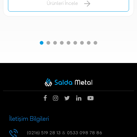
Ürünleri İncele
İletişim Bilgileri
(0216) 519 28 13
&
0533 098 78 86