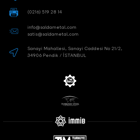
(0216) 519 28 14
info@saldametal.com
satis@saldametal.com
Sanayi Mahallesi, Sanayi Caddesi No 21/2,
34906 Pendik / İSTANBUL