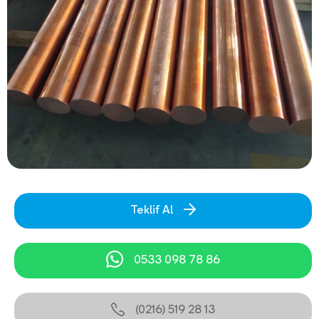
Teklif Al
0533 098 78 86
(0216) 519 28 13