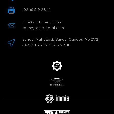
(0216) 519 28 14
info@saldametal.com
satis@saldametal.com
Sanayi Mahallesi, Sanayi Caddesi No 21/2,
34906 Pendik / İSTANBUL