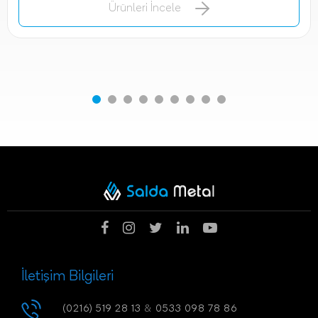
Ürünleri İncele
İletişim Bilgileri
(0216) 519 28 13
&
0533 098 78 86