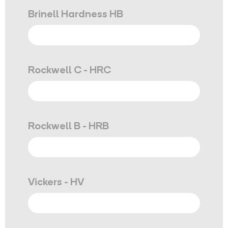
Brinell Hardness HB
Rockwell C - HRC
Rockwell B - HRB
Vickers - HV