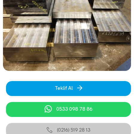
Teklif Al
0533 098 78 86
(0216) 519 28 13