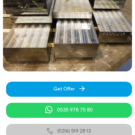
Get Offer
0535 978 75 80
(0216) 519 28 13