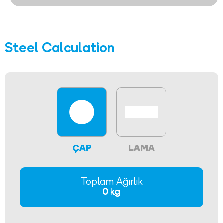
Steel Calculation
ÇAP
LAMA
Toplam Ağırlık
0 kg