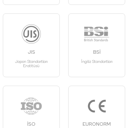
JIS
BSİ
Japon Standartları
İngiliz Standartları
Enstitüsü
İSO
EURONORM