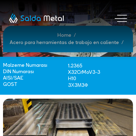
Home
Acero para herramientas de trabajo en caliente
Malzeme Numarası
1.2365
DIN Numarası
X32CrMoV3-3
AISI/SAE
H10
GOST
3Х3М3Ф