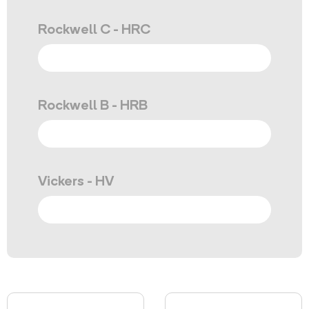
Rockwell C - HRC
Rockwell B - HRB
Vickers - HV