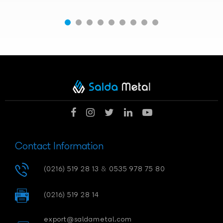
Contact Information
(0216) 519 28 13
&
0535 978 75 80
(0216) 519 28 14
export@saldametal.com