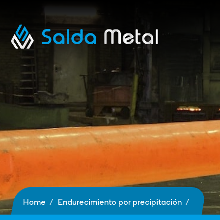
Home
Endurecimiento por precipitación