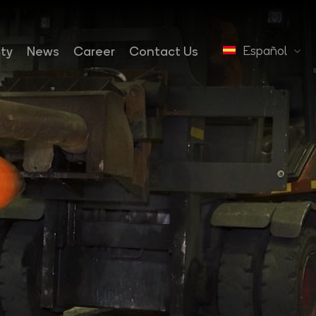
Español
ity
News
Career
Contact Us