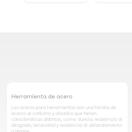
Herramienta de acero
Los aceros para herramientas son una familia de
aceros al carbono y aleados que tienen
características distintas, como dureza, resistencia al
desgaste, tenacidad y resistencia al ablandamiento
a tempe...