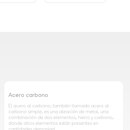
Acero carbono
El acero al carbono, también llamado acero al
carbono simple, es una aleación de metal, una
combinación de dos elementos, hierro y carbono,
donde otros elementos están presentes en
cantidades demasiad...