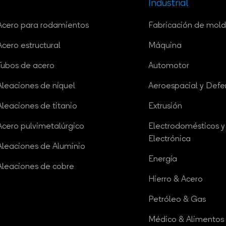
Industrial
Acero para rodamientos
Fabricación de mol
Acero estructural
Máquina
Tubos de acero
Automotor
Aleaciones de níquel
Aeroespacial y Defe
Aleaciones de titanio
Extrusión
Acero pulvimetalúrgico
Electrodomésticos y
Electrónica
Aleaciones de Aluminio
Energía
Aleaciones de cobre
Hierro & Acero
Petróleo & Gas
Médico & Alimentos