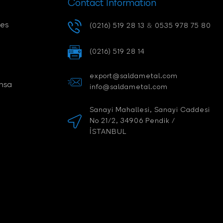
Contact Information
des
(0216) 519 28 13
&
0535 978 75 80
(0216) 519 28 14
export@saldametal.com
nsa
info@saldametal.com
Sanayi Mahallesi, Sanayi Caddesi
No 21/2, 34906 Pendik /
İSTANBUL