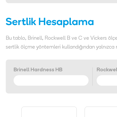
Sertlik Hesaplama
Bu tablo, Brinell, Rockwell B ve C ve Vickers ölçekl
sertlik ölçme yöntemleri kullandığından yalnızca 
Brinell Hardness HB
Rockwel