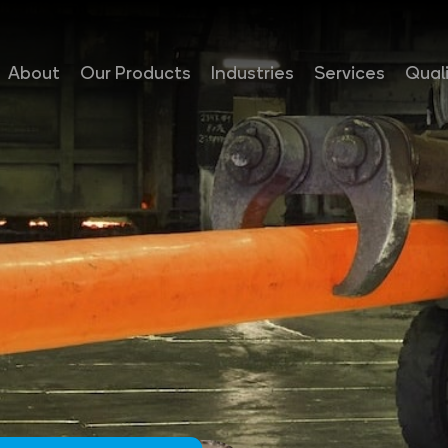
About
Our Products
Industries
Services
Qual