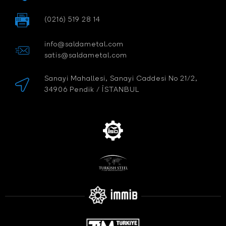
(0216) 519 28 14
info@saldametal.com
satis@saldametal.com
Sanayi Mahallesi, Sanayi Caddesi No 21/2,
34906 Pendik / İSTANBUL