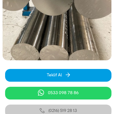
Teklif Al
0533 098 78 86
(0216) 519 28 13