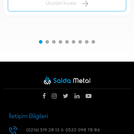
Ürünleri İncele
İletişim Bilgileri
(0216) 519 28 13
&
0533 098 78 86