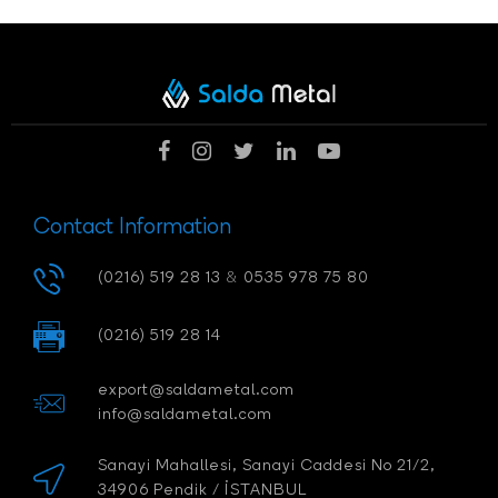
Contact Information
(0216) 519 28 13
&
0535 978 75 80
(0216) 519 28 14
export@saldametal.com
info@saldametal.com
Sanayi Mahallesi, Sanayi Caddesi No 21/2,
34906 Pendik / İSTANBUL