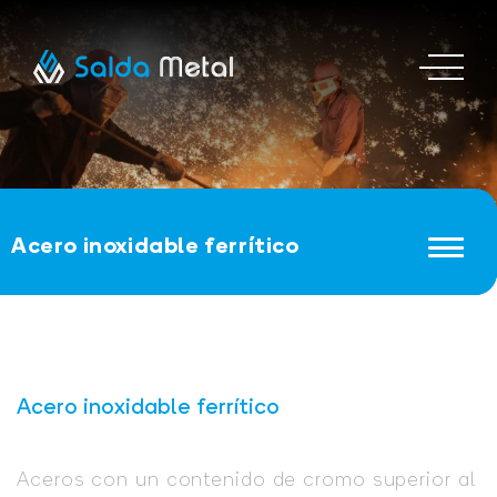
Acero inoxidable ferrítico
Acero inoxidable ferrítico
Aceros con un contenido de cromo superior al