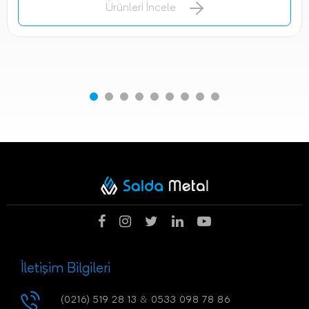
Ürünleri İncele
İletişim Bilgileri
(0216) 519 28 13
&
0533 098 78 86