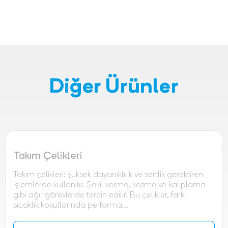
Diğer Ürünler
Takım Çelikleri
Takım çelikleri: yüksek dayanıklılık ve sertlik gerektiren
işlemlerde kullanılır. Şekil verme, kesme ve kalıplama
gibi ağır görevlerde tercih edilir. Bu çelikler, farklı
sıcaklık koşullarında performa...