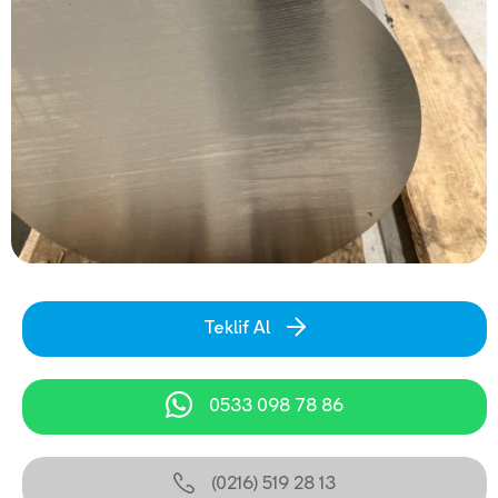
Teklif Al
0533 098 78 86
(0216) 519 28 13