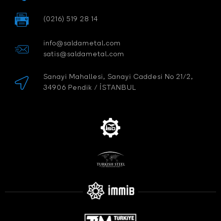
(0216) 519 28 14
info@saldametal.com
satis@saldametal.com
Sanayi Mahallesi, Sanayi Caddesi No 21/2,
34906 Pendik / İSTANBUL