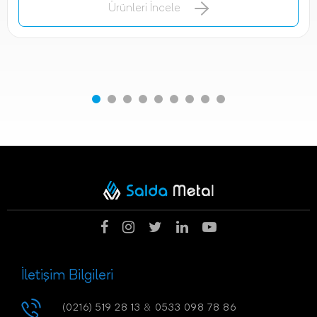
Ürünleri İncele
İletişim Bilgileri
(0216) 519 28 13
&
0533 098 78 86