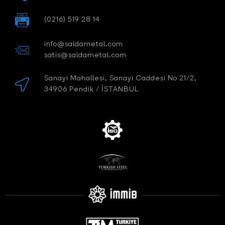
(0216) 519 28 14
info@saldametal.com
satis@saldametal.com
Sanayi Mahallesi, Sanayi Caddesi No 21/2,
34906 Pendik / İSTANBUL