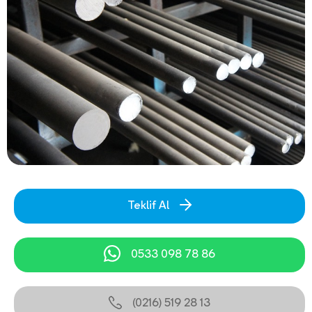
Teklif Al
0533 098 78 86
(0216) 519 28 13